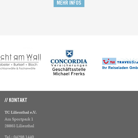
MEHR INFOS
// KONTAKT
TC Lilienthal e.V.
Am Sportpark 1
28865 Lilienthal
Tel.: 04298 1440