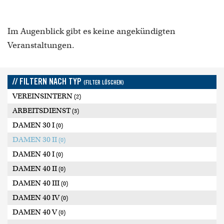
Im Augenblick gibt es keine angekündigten
Veranstaltungen.
// FILTERN NACH TYP
(FILTER LÖSCHEN)
VEREINSINTERN
(2)
ARBEITSDIENST
(3)
DAMEN 30 I
(0)
DAMEN 30 II
(0)
DAMEN 40 I
(0)
DAMEN 40 II
(0)
DAMEN 40 III
(0)
DAMEN 40 IV
(0)
DAMEN 40 V
(0)