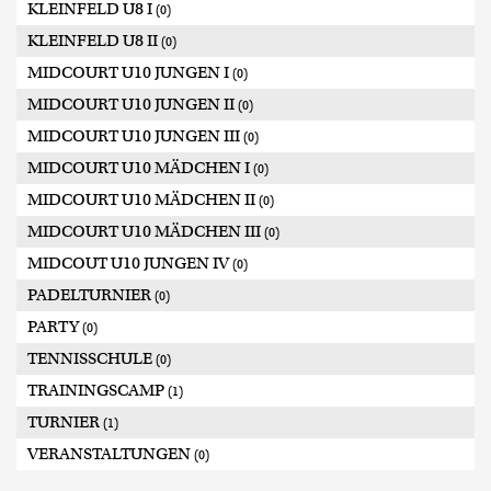
KLEINFELD U8 I
(0)
KLEINFELD U8 II
(0)
MIDCOURT U10 JUNGEN I
(0)
MIDCOURT U10 JUNGEN II
(0)
MIDCOURT U10 JUNGEN III
(0)
MIDCOURT U10 MÄDCHEN I
(0)
MIDCOURT U10 MÄDCHEN II
(0)
MIDCOURT U10 MÄDCHEN III
(0)
MIDCOUT U10 JUNGEN IV
(0)
PADELTURNIER
(0)
PARTY
(0)
TENNISSCHULE
(0)
TRAININGSCAMP
(1)
TURNIER
(1)
VERANSTALTUNGEN
(0)