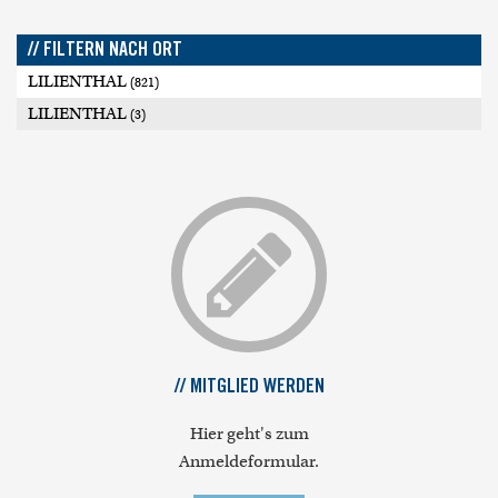
// FILTERN NACH ORT
LILIENTHAL
(821)
LILIENTHAL
(3)
// MITGLIED WERDEN
Hier geht's zum
Anmeldeformular.