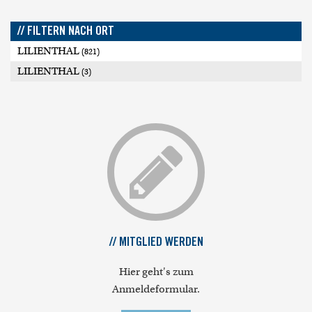
// FILTERN NACH ORT
LILIENTHAL
(821)
LILIENTHAL
(3)
// MITGLIED WERDEN
Hier geht's zum
Anmeldeformular.