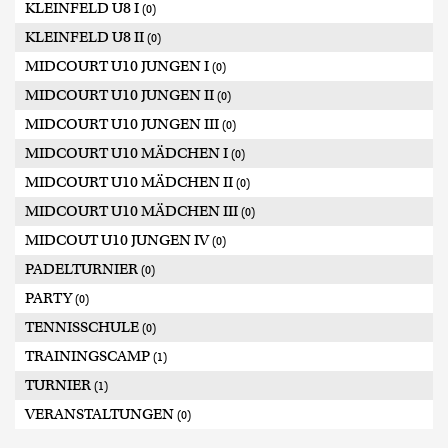
KLEINFELD U8 I
(0)
KLEINFELD U8 II
(0)
MIDCOURT U10 JUNGEN I
(0)
MIDCOURT U10 JUNGEN II
(0)
MIDCOURT U10 JUNGEN III
(0)
MIDCOURT U10 MÄDCHEN I
(0)
MIDCOURT U10 MÄDCHEN II
(0)
MIDCOURT U10 MÄDCHEN III
(0)
MIDCOUT U10 JUNGEN IV
(0)
PADELTURNIER
(0)
PARTY
(0)
TENNISSCHULE
(0)
TRAININGSCAMP
(1)
TURNIER
(1)
VERANSTALTUNGEN
(0)