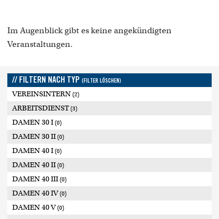
Im Augenblick gibt es keine angekündigten
Veranstaltungen.
// FILTERN NACH TYP
(FILTER LÖSCHEN)
VEREINSINTERN
(2)
ARBEITSDIENST
(3)
DAMEN 30 I
(0)
DAMEN 30 II
(0)
DAMEN 40 I
(0)
DAMEN 40 II
(0)
DAMEN 40 III
(0)
DAMEN 40 IV
(0)
DAMEN 40 V
(0)