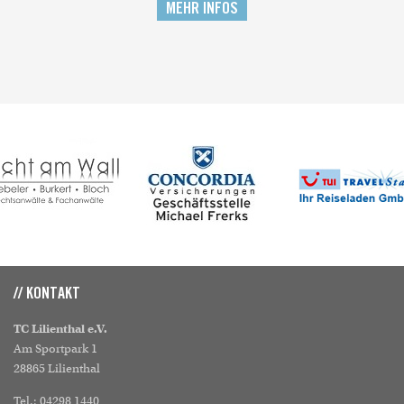
MEHR INFOS
// KONTAKT
TC Lilienthal e.V.
Am Sportpark 1
28865 Lilienthal
Tel.: 04298 1440