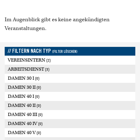
Im Augenblick gibt es keine angekündigten
Veranstaltungen.
// FILTERN NACH TYP
(FILTER LÖSCHEN)
VEREINSINTERN
(2)
ARBEITSDIENST
(3)
DAMEN 30 I
(0)
DAMEN 30 II
(0)
DAMEN 40 I
(0)
DAMEN 40 II
(0)
DAMEN 40 III
(0)
DAMEN 40 IV
(0)
DAMEN 40 V
(0)