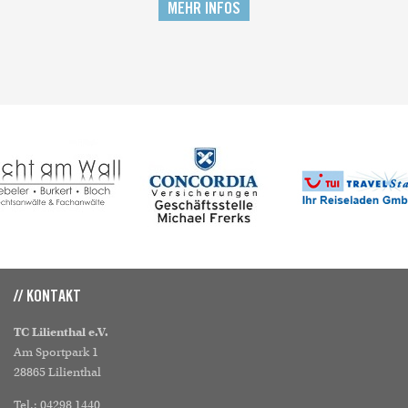
MEHR INFOS
// KONTAKT
TC Lilienthal e.V.
Am Sportpark 1
28865 Lilienthal
Tel.: 04298 1440