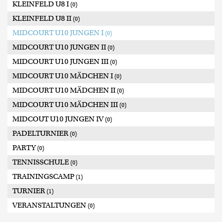
KLEINFELD U8 I
(0)
KLEINFELD U8 II
(0)
MIDCOURT U10 JUNGEN I
(0)
MIDCOURT U10 JUNGEN II
(0)
MIDCOURT U10 JUNGEN III
(0)
MIDCOURT U10 MÄDCHEN I
(0)
MIDCOURT U10 MÄDCHEN II
(0)
MIDCOURT U10 MÄDCHEN III
(0)
MIDCOUT U10 JUNGEN IV
(0)
PADELTURNIER
(0)
PARTY
(0)
TENNISSCHULE
(0)
TRAININGSCAMP
(1)
TURNIER
(1)
VERANSTALTUNGEN
(0)