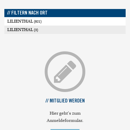
// FILTERN NACH ORT
LILIENTHAL
(821)
LILIENTHAL
(3)
// MITGLIED WERDEN
Hier geht's zum
Anmeldeformular.