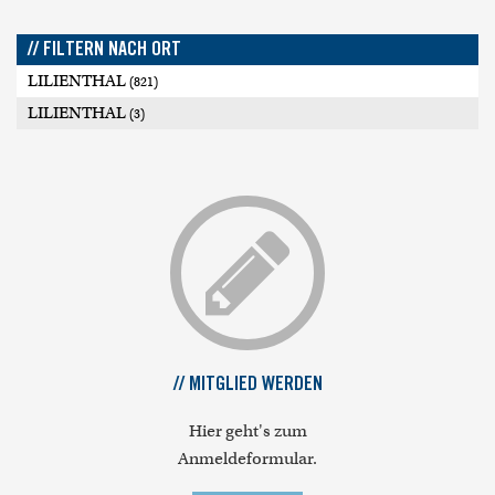
// FILTERN NACH ORT
LILIENTHAL
(821)
LILIENTHAL
(3)
// MITGLIED WERDEN
Hier geht's zum
Anmeldeformular.