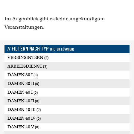
Im Augenblick gibt es keine angekündigten
Veranstaltungen.
// FILTERN NACH TYP
(FILTER LÖSCHEN)
VEREINSINTERN
(2)
ARBEITSDIENST
(3)
DAMEN 30 I
(0)
DAMEN 30 II
(0)
DAMEN 40 I
(0)
DAMEN 40 II
(0)
DAMEN 40 III
(0)
DAMEN 40 IV
(0)
DAMEN 40 V
(0)