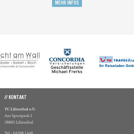
MEHR INFOS
// KONTAKT
TC Lilienthal e.V.
Am Sportpark 1
28865 Lilienthal
Tel.: 04298 1440