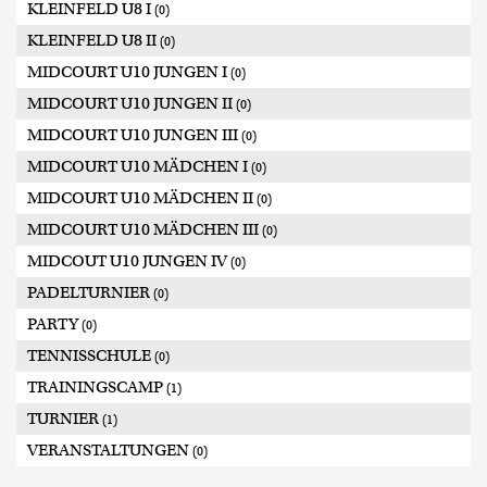
KLEINFELD U8 I
(0)
KLEINFELD U8 II
(0)
MIDCOURT U10 JUNGEN I
(0)
MIDCOURT U10 JUNGEN II
(0)
MIDCOURT U10 JUNGEN III
(0)
MIDCOURT U10 MÄDCHEN I
(0)
MIDCOURT U10 MÄDCHEN II
(0)
MIDCOURT U10 MÄDCHEN III
(0)
MIDCOUT U10 JUNGEN IV
(0)
PADELTURNIER
(0)
PARTY
(0)
TENNISSCHULE
(0)
TRAININGSCAMP
(1)
TURNIER
(1)
VERANSTALTUNGEN
(0)