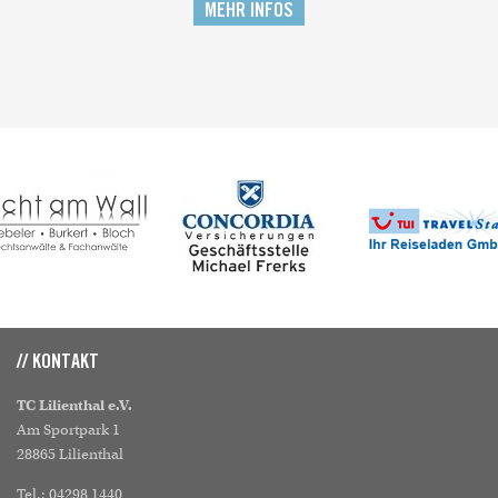
MEHR INFOS
// KONTAKT
TC Lilienthal e.V.
Am Sportpark 1
28865 Lilienthal
Tel.: 04298 1440