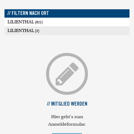
// FILTERN NACH ORT
LILIENTHAL
(821)
LILIENTHAL
(3)
// MITGLIED WERDEN
Hier geht's zum
Anmeldeformular.