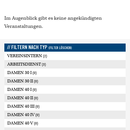
Im Augenblick gibt es keine angekündigten
Veranstaltungen.
// FILTERN NACH TYP
(FILTER LÖSCHEN)
VEREINSINTERN
(2)
ARBEITSDIENST
(3)
DAMEN 30 I
(0)
DAMEN 30 II
(0)
DAMEN 40 I
(0)
DAMEN 40 II
(0)
DAMEN 40 III
(0)
DAMEN 40 IV
(0)
DAMEN 40 V
(0)