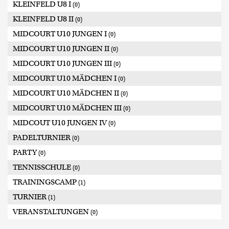
KLEINFELD U8 I
(0)
KLEINFELD U8 II
(0)
MIDCOURT U10 JUNGEN I
(0)
MIDCOURT U10 JUNGEN II
(0)
MIDCOURT U10 JUNGEN III
(0)
MIDCOURT U10 MÄDCHEN I
(0)
MIDCOURT U10 MÄDCHEN II
(0)
MIDCOURT U10 MÄDCHEN III
(0)
MIDCOUT U10 JUNGEN IV
(0)
PADELTURNIER
(0)
PARTY
(0)
TENNISSCHULE
(0)
TRAININGSCAMP
(1)
TURNIER
(1)
VERANSTALTUNGEN
(0)