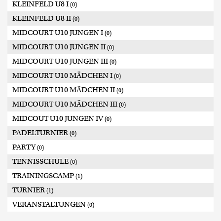
KLEINFELD U8 I
(0)
KLEINFELD U8 II
(0)
MIDCOURT U10 JUNGEN I
(0)
MIDCOURT U10 JUNGEN II
(0)
MIDCOURT U10 JUNGEN III
(0)
MIDCOURT U10 MÄDCHEN I
(0)
MIDCOURT U10 MÄDCHEN II
(0)
MIDCOURT U10 MÄDCHEN III
(0)
MIDCOUT U10 JUNGEN IV
(0)
PADELTURNIER
(0)
PARTY
(0)
TENNISSCHULE
(0)
TRAININGSCAMP
(1)
TURNIER
(1)
VERANSTALTUNGEN
(0)