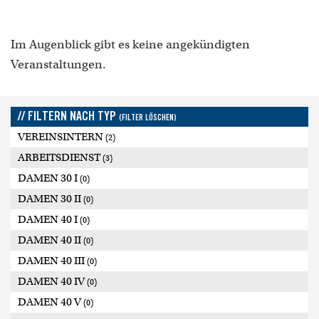
Im Augenblick gibt es keine angekündigten
Veranstaltungen.
// FILTERN NACH TYP
(FILTER LÖSCHEN)
VEREINSINTERN
(2)
ARBEITSDIENST
(3)
DAMEN 30 I
(0)
DAMEN 30 II
(0)
DAMEN 40 I
(0)
DAMEN 40 II
(0)
DAMEN 40 III
(0)
DAMEN 40 IV
(0)
DAMEN 40 V
(0)