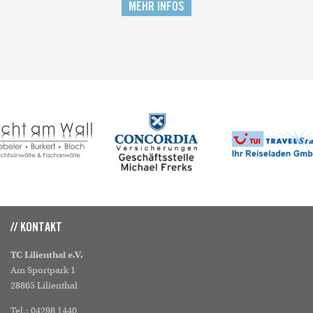
MEHR INFOS
// KONTAKT
TC Lilienthal e.V.
Am Sportpark 1
28865 Lilienthal
Tel.: 04298 1440