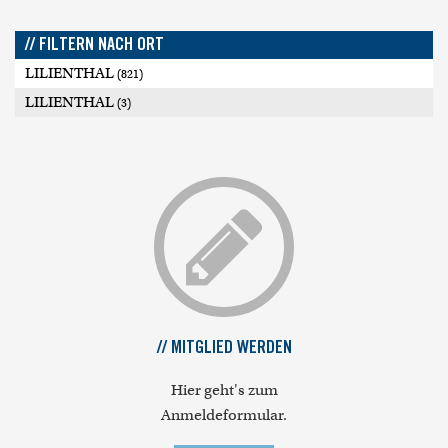
// FILTERN NACH ORT
LILIENTHAL
(821)
LILIENTHAL
(3)
// MITGLIED WERDEN
Hier geht's zum
Anmeldeformular.