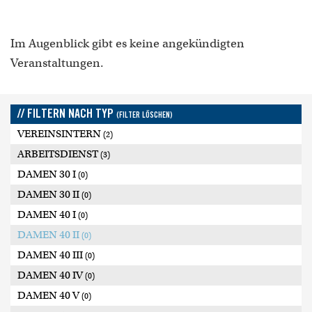
Im Augenblick gibt es keine angekündigten
Veranstaltungen.
// FILTERN NACH TYP
(FILTER LÖSCHEN)
VEREINSINTERN
(2)
ARBEITSDIENST
(3)
DAMEN 30 I
(0)
DAMEN 30 II
(0)
DAMEN 40 I
(0)
DAMEN 40 II
(0)
DAMEN 40 III
(0)
DAMEN 40 IV
(0)
DAMEN 40 V
(0)