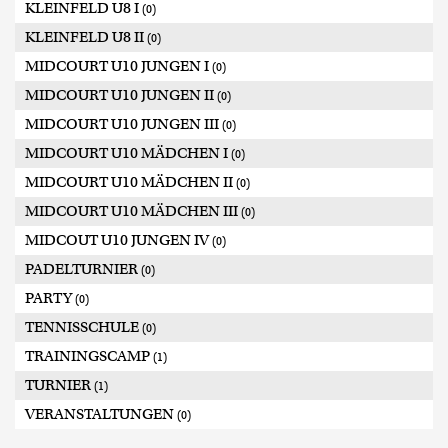
KLEINFELD U8 I
(0)
KLEINFELD U8 II
(0)
MIDCOURT U10 JUNGEN I
(0)
MIDCOURT U10 JUNGEN II
(0)
MIDCOURT U10 JUNGEN III
(0)
MIDCOURT U10 MÄDCHEN I
(0)
MIDCOURT U10 MÄDCHEN II
(0)
MIDCOURT U10 MÄDCHEN III
(0)
MIDCOUT U10 JUNGEN IV
(0)
PADELTURNIER
(0)
PARTY
(0)
TENNISSCHULE
(0)
TRAININGSCAMP
(1)
TURNIER
(1)
VERANSTALTUNGEN
(0)