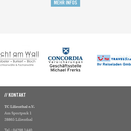
MEHR INFOS
// KONTAKT
TC Lilienthal e.V.
Am Sportpark 1
28865 Lilienthal
Tel.: 04298 1440