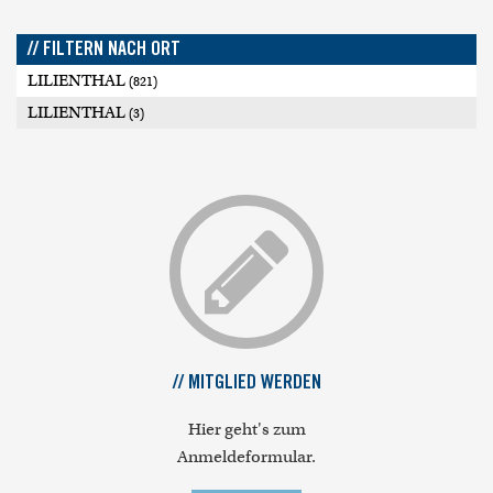
// FILTERN NACH ORT
LILIENTHAL
(821)
LILIENTHAL
(3)
// MITGLIED WERDEN
Hier geht's zum
Anmeldeformular.