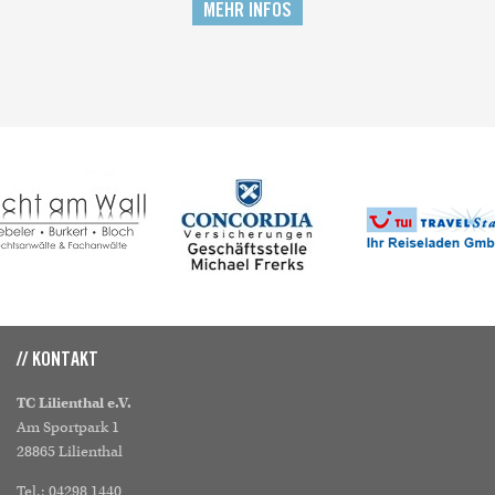
MEHR INFOS
// KONTAKT
TC Lilienthal e.V.
Am Sportpark 1
28865 Lilienthal
Tel.: 04298 1440