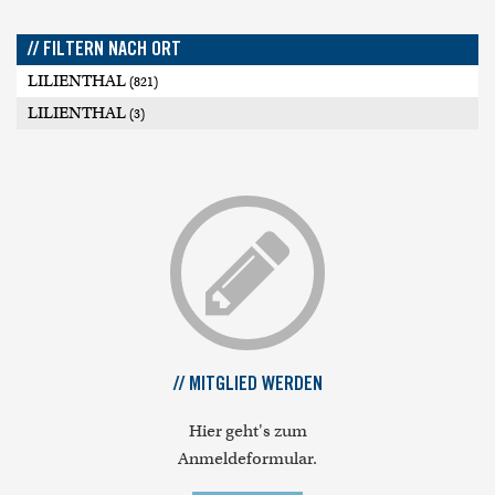
// FILTERN NACH ORT
LILIENTHAL
(821)
LILIENTHAL
(3)
// MITGLIED WERDEN
Hier geht's zum
Anmeldeformular.