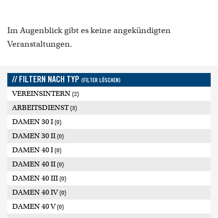
Im Augenblick gibt es keine angekündigten
Veranstaltungen.
// FILTERN NACH TYP
(FILTER LÖSCHEN)
VEREINSINTERN
(2)
ARBEITSDIENST
(3)
DAMEN 30 I
(0)
DAMEN 30 II
(0)
DAMEN 40 I
(0)
DAMEN 40 II
(0)
DAMEN 40 III
(0)
DAMEN 40 IV
(0)
DAMEN 40 V
(0)