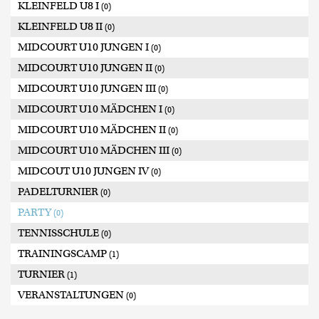
KLEINFELD U8 I
(0)
KLEINFELD U8 II
(0)
MIDCOURT U10 JUNGEN I
(0)
MIDCOURT U10 JUNGEN II
(0)
MIDCOURT U10 JUNGEN III
(0)
MIDCOURT U10 MÄDCHEN I
(0)
MIDCOURT U10 MÄDCHEN II
(0)
MIDCOURT U10 MÄDCHEN III
(0)
MIDCOUT U10 JUNGEN IV
(0)
PADELTURNIER
(0)
PARTY
(0)
TENNISSCHULE
(0)
TRAININGSCAMP
(1)
TURNIER
(1)
VERANSTALTUNGEN
(0)