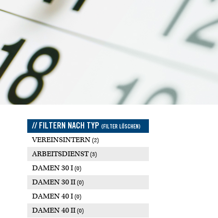
// FILTERN NACH TYP
(FILTER LÖSCHEN)
VEREINSINTERN
(2)
ARBEITSDIENST
(3)
DAMEN 30 I
(0)
DAMEN 30 II
(0)
DAMEN 40 I
(0)
DAMEN 40 II
(0)