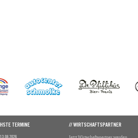
CHSTE TERMINE
// WIRTSCHAFTSPARTNER
Jetzt Wirtschaftspartner werden
 13.08.2026