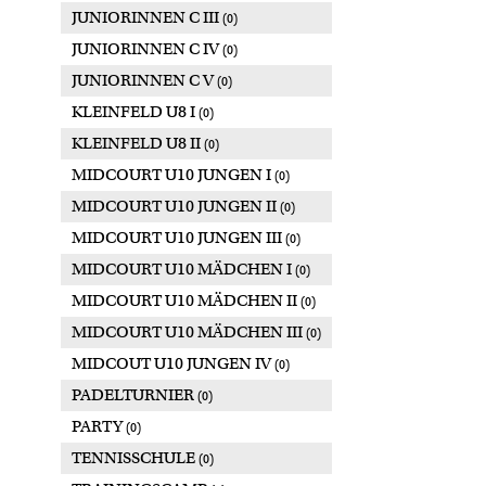
JUNIORINNEN C III
(0)
JUNIORINNEN C IV
(0)
JUNIORINNEN C V
(0)
KLEINFELD U8 I
(0)
KLEINFELD U8 II
(0)
MIDCOURT U10 JUNGEN I
(0)
MIDCOURT U10 JUNGEN II
(0)
MIDCOURT U10 JUNGEN III
(0)
MIDCOURT U10 MÄDCHEN I
(0)
MIDCOURT U10 MÄDCHEN II
(0)
MIDCOURT U10 MÄDCHEN III
(0)
MIDCOUT U10 JUNGEN IV
(0)
PADELTURNIER
(0)
PARTY
(0)
TENNISSCHULE
(0)