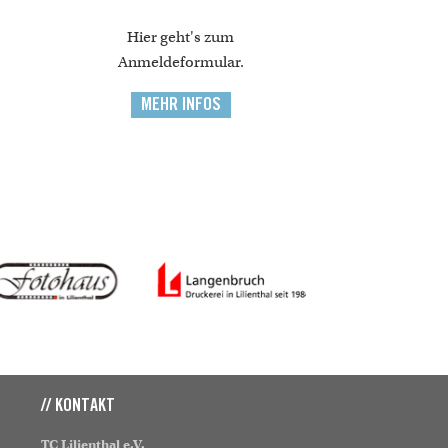
Hier geht's zum
Anmeldeformular.
MEHR INFOS
// KONTAKT
TC Lilienthal e.V.