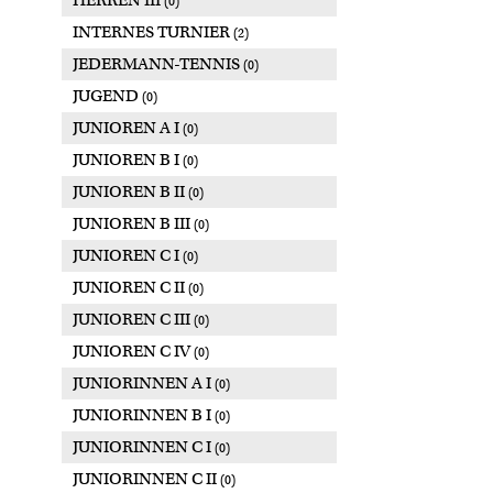
HERREN III
(0)
INTERNES TURNIER
(2)
JEDERMANN-TENNIS
(0)
JUGEND
(0)
JUNIOREN A I
(0)
JUNIOREN B I
(0)
JUNIOREN B II
(0)
JUNIOREN B III
(0)
JUNIOREN C I
(0)
JUNIOREN C II
(0)
JUNIOREN C III
(0)
JUNIOREN C IV
(0)
JUNIORINNEN A I
(0)
JUNIORINNEN B I
(0)
JUNIORINNEN C I
(0)
JUNIORINNEN C II
(0)