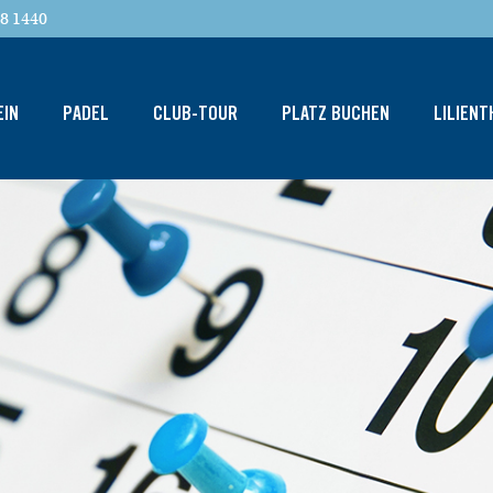
8 1440
EIN
PADEL
CLUB-TOUR
PLATZ BUCHEN
LILIEN