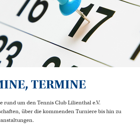
MINE, TERMINE
e rund um den Tennis Club Lilienthal e.V.
chaften, über die kommenden Turniere bis hin zu
ranstaltungen.