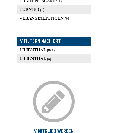
TRAININGSCAMP
(1)
TURNIER
(1)
VERANSTALTUNGEN
(0)
// FILTERN NACH ORT
LILIENTHAL
(821)
LILIENTHAL
(3)
// MITGLIED WERDEN