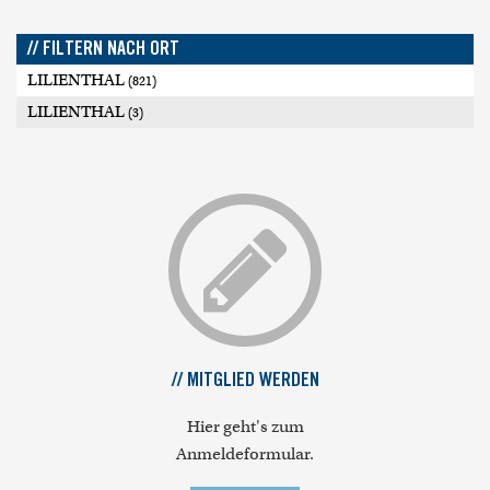
// FILTERN NACH ORT
LILIENTHAL
(821)
LILIENTHAL
(3)
// MITGLIED WERDEN
Hier geht's zum
Anmeldeformular.