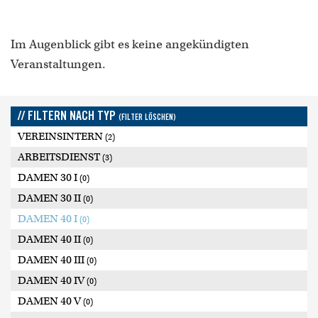
Im Augenblick gibt es keine angekündigten
Veranstaltungen.
// FILTERN NACH TYP
(FILTER LÖSCHEN)
VEREINSINTERN
(2)
ARBEITSDIENST
(3)
DAMEN 30 I
(0)
DAMEN 30 II
(0)
DAMEN 40 I
(0)
DAMEN 40 II
(0)
DAMEN 40 III
(0)
DAMEN 40 IV
(0)
DAMEN 40 V
(0)