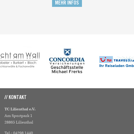
MEHR INFOS
// KONTAKT
TC Lilienthal e.V.
Am Sportpark 1
28865 Lilienthal
Tel.: 04298 1440