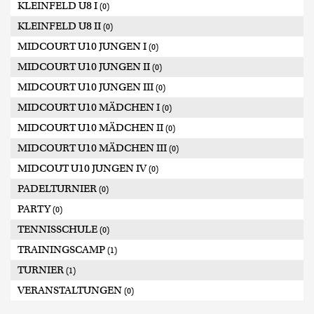
KLEINFELD U8 I
(0)
KLEINFELD U8 II
(0)
MIDCOURT U10 JUNGEN I
(0)
MIDCOURT U10 JUNGEN II
(0)
MIDCOURT U10 JUNGEN III
(0)
MIDCOURT U10 MÄDCHEN I
(0)
MIDCOURT U10 MÄDCHEN II
(0)
MIDCOURT U10 MÄDCHEN III
(0)
MIDCOUT U10 JUNGEN IV
(0)
PADELTURNIER
(0)
PARTY
(0)
TENNISSCHULE
(0)
TRAININGSCAMP
(1)
TURNIER
(1)
VERANSTALTUNGEN
(0)