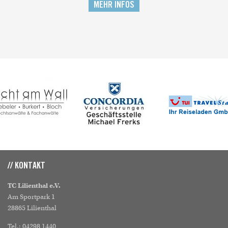
MEHR INFOS
// KONTAKT
TC Lilienthal e.V.
Am Sportpark 1
28865 Lilienthal
Tel.: 04298 1440