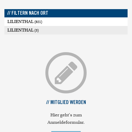
// FILTERN NACH ORT
LILIENTHAL
(821)
LILIENTHAL
(3)
// MITGLIED WERDEN
Hier geht's zum
Anmeldeformular.