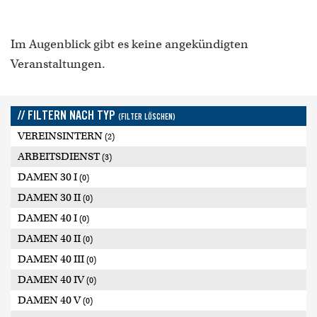
Im Augenblick gibt es keine angekündigten
Veranstaltungen.
// FILTERN NACH TYP
(FILTER LÖSCHEN)
VEREINSINTERN
(2)
ARBEITSDIENST
(3)
DAMEN 30 I
(0)
DAMEN 30 II
(0)
DAMEN 40 I
(0)
DAMEN 40 II
(0)
DAMEN 40 III
(0)
DAMEN 40 IV
(0)
DAMEN 40 V
(0)