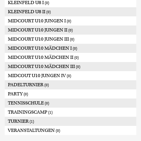
KLEINFELD U8 I
(0)
KLEINFELD U8 II
(0)
MIDCOURT U10 JUNGEN I
(0)
MIDCOURT U10 JUNGEN II
(0)
MIDCOURT U10 JUNGEN III
(0)
MIDCOURT U10 MÄDCHEN I
(0)
MIDCOURT U10 MÄDCHEN II
(0)
MIDCOURT U10 MÄDCHEN III
(0)
MIDCOUT U10 JUNGEN IV
(0)
PADELTURNIER
(0)
PARTY
(0)
TENNISSCHULE
(0)
TRAININGSCAMP
(1)
TURNIER
(1)
VERANSTALTUNGEN
(0)