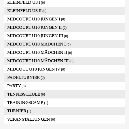
KLEINFELD U8 I
(0)
KLEINFELD U8 II
(0)
MIDCOURT U10 JUNGEN I
(0)
MIDCOURT U10 JUNGEN II
(0)
MIDCOURT U10 JUNGEN III
(0)
MIDCOURT U10 MÄDCHEN I
(0)
MIDCOURT U10 MÄDCHEN II
(0)
MIDCOURT U10 MÄDCHEN III
(0)
MIDCOUT U10 JUNGEN IV
(0)
PADELTURNIER
(0)
PARTY
(0)
TENNISSCHULE
(0)
TRAININGSCAMP
(1)
TURNIER
(1)
VERANSTALTUNGEN
(0)