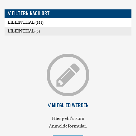
// FILTERN NACH ORT
LILIENTHAL
(821)
LILIENTHAL
(3)
// MITGLIED WERDEN
Hier geht's zum
Anmeldeformular.