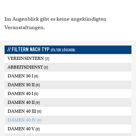
Im Augenblick gibt es keine angekündigten
Veranstaltungen.
// FILTERN NACH TYP
(FILTER LÖSCHEN)
VEREINSINTERN
(2)
ARBEITSDIENST
(3)
DAMEN 30 I
(0)
DAMEN 30 II
(0)
DAMEN 40 I
(0)
DAMEN 40 II
(0)
DAMEN 40 III
(0)
DAMEN 40 IV
(0)
DAMEN 40 V
(0)