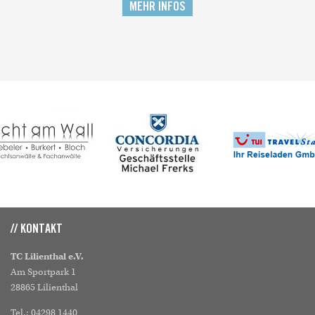
MEHR INFOS
// KONTAKT
TC Lilienthal e.V.
Am Sportpark 1
28865 Lilienthal
Tel.: 04298 1440