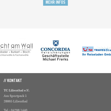
MEHR INFOS
// KONTAKT
TC Lilienthal e.V.
Am Sportpark 1
28865 Lilienthal
Tel.: 04298 1440