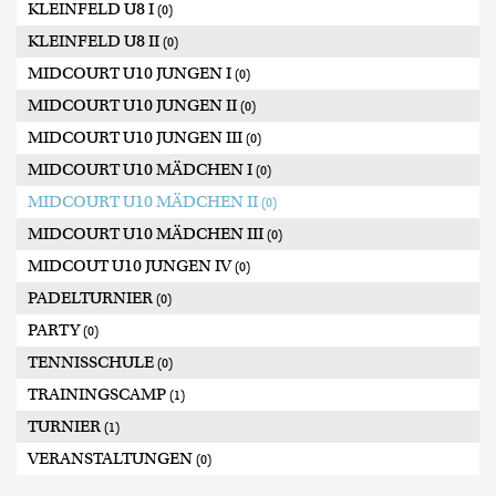
KLEINFELD U8 I
(0)
KLEINFELD U8 II
(0)
MIDCOURT U10 JUNGEN I
(0)
MIDCOURT U10 JUNGEN II
(0)
MIDCOURT U10 JUNGEN III
(0)
MIDCOURT U10 MÄDCHEN I
(0)
MIDCOURT U10 MÄDCHEN II
(0)
MIDCOURT U10 MÄDCHEN III
(0)
MIDCOUT U10 JUNGEN IV
(0)
PADELTURNIER
(0)
PARTY
(0)
TENNISSCHULE
(0)
TRAININGSCAMP
(1)
TURNIER
(1)
VERANSTALTUNGEN
(0)