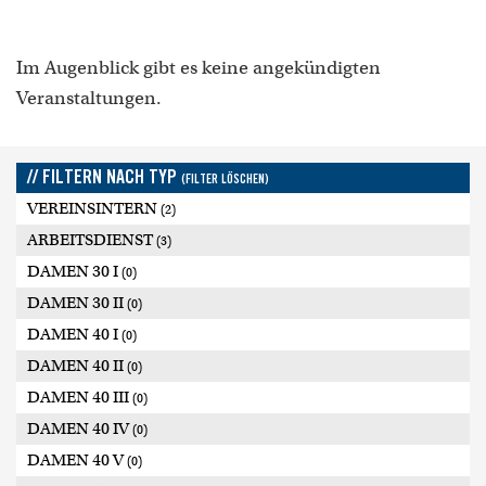
Im Augenblick gibt es keine angekündigten
Veranstaltungen.
// FILTERN NACH TYP
(FILTER LÖSCHEN)
VEREINSINTERN
(2)
ARBEITSDIENST
(3)
DAMEN 30 I
(0)
DAMEN 30 II
(0)
DAMEN 40 I
(0)
DAMEN 40 II
(0)
DAMEN 40 III
(0)
DAMEN 40 IV
(0)
DAMEN 40 V
(0)