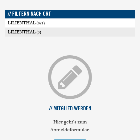
// FILTERN NACH ORT
LILIENTHAL
(821)
LILIENTHAL
(3)
// MITGLIED WERDEN
Hier geht's zum
Anmeldeformular.