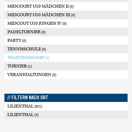
MIDCOURT U10 MÄDCHEN II
(0)
MIDCOURT U10 MÄDCHEN III
(0)
MIDCOUT U10 JUNGEN IV
(0)
PADELTURNIER
(0)
PARTY
(0)
TENNISSCHULE
(0)
TRAININGSCAMP
(1)
TURNIER
(1)
VERANSTALTUNGEN
(0)
// FILTERN NACH ORT
LILIENTHAL
(821)
LILIENTHAL
(3)