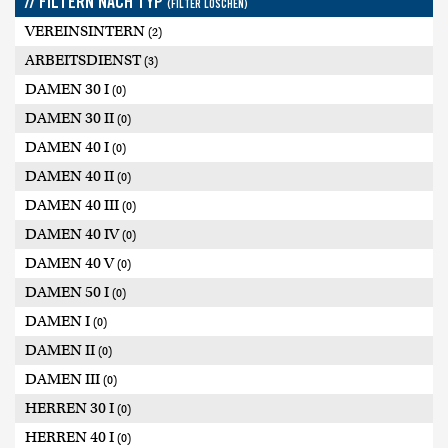
// FILTERN NACH TYP
(FILTER LÖSCHEN)
VEREINSINTERN
(2)
ARBEITSDIENST
(3)
DAMEN 30 I
(0)
DAMEN 30 II
(0)
DAMEN 40 I
(0)
DAMEN 40 II
(0)
DAMEN 40 III
(0)
DAMEN 40 IV
(0)
DAMEN 40 V
(0)
DAMEN 50 I
(0)
DAMEN I
(0)
DAMEN II
(0)
DAMEN III
(0)
HERREN 30 I
(0)
HERREN 40 I
(0)