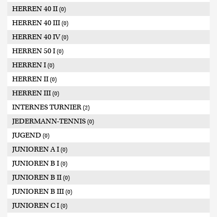
HERREN 40 II
(0)
HERREN 40 III
(0)
HERREN 40 IV
(0)
HERREN 50 I
(0)
HERREN I
(0)
HERREN II
(0)
HERREN III
(0)
INTERNES TURNIER
(2)
JEDERMANN-TENNIS
(0)
JUGEND
(0)
JUNIOREN A I
(0)
JUNIOREN B I
(0)
JUNIOREN B II
(0)
JUNIOREN B III
(0)
JUNIOREN C I
(0)