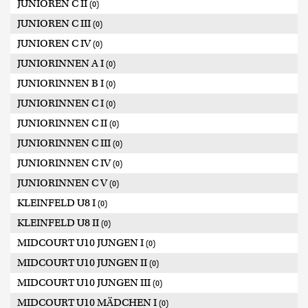
JUNIOREN C II
(0)
JUNIOREN C III
(0)
JUNIOREN C IV
(0)
JUNIORINNEN A I
(0)
JUNIORINNEN B I
(0)
JUNIORINNEN C I
(0)
JUNIORINNEN C II
(0)
JUNIORINNEN C III
(0)
JUNIORINNEN C IV
(0)
JUNIORINNEN C V
(0)
KLEINFELD U8 I
(0)
KLEINFELD U8 II
(0)
MIDCOURT U10 JUNGEN I
(0)
MIDCOURT U10 JUNGEN II
(0)
MIDCOURT U10 JUNGEN III
(0)
MIDCOURT U10 MÄDCHEN I
(0)