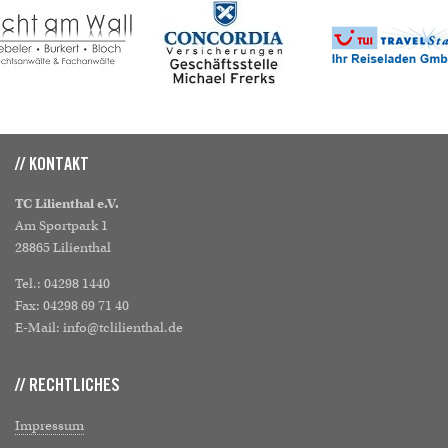
// KONTAKT
TC Lilienthal e.V.
Am Sportpark 1
28865 Lilienthal
Tel.: 04298 1440
Fax: 04298 69 71 40
E-Mail: info@tclilienthal.de
// RECHTLICHES
Impressum