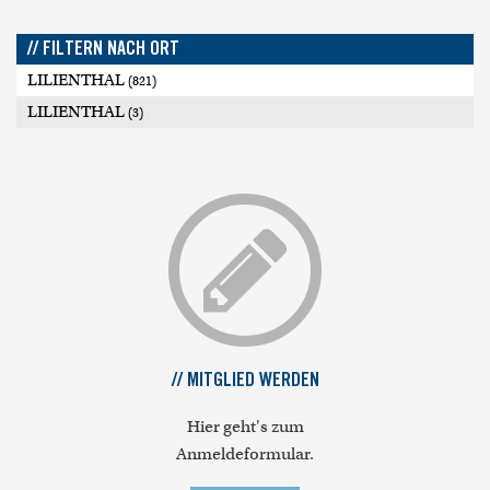
// FILTERN NACH ORT
LILIENTHAL
(821)
LILIENTHAL
(3)
// MITGLIED WERDEN
Hier geht's zum
Anmeldeformular.