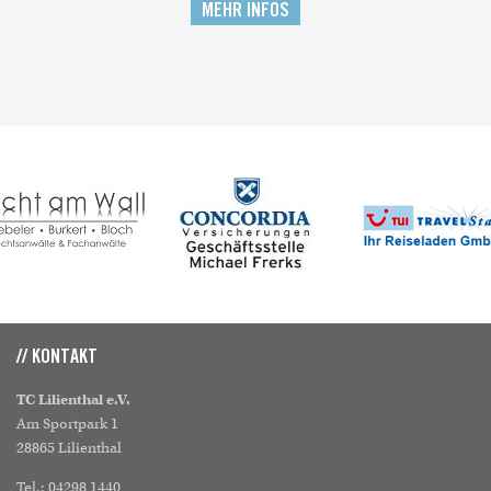
MEHR INFOS
// KONTAKT
TC Lilienthal e.V.
Am Sportpark 1
28865 Lilienthal
Tel.: 04298 1440