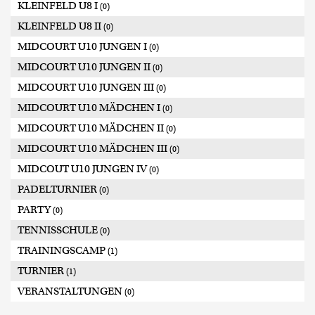
KLEINFELD U8 I
(0)
KLEINFELD U8 II
(0)
MIDCOURT U10 JUNGEN I
(0)
MIDCOURT U10 JUNGEN II
(0)
MIDCOURT U10 JUNGEN III
(0)
MIDCOURT U10 MÄDCHEN I
(0)
MIDCOURT U10 MÄDCHEN II
(0)
MIDCOURT U10 MÄDCHEN III
(0)
MIDCOUT U10 JUNGEN IV
(0)
PADELTURNIER
(0)
PARTY
(0)
TENNISSCHULE
(0)
TRAININGSCAMP
(1)
TURNIER
(1)
VERANSTALTUNGEN
(0)