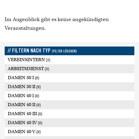
Im Augenblick gibt es keine angekündigten
Veranstaltungen.
// FILTERN NACH TYP
(FILTER LÖSCHEN)
VEREINSINTERN
(2)
ARBEITSDIENST
(3)
DAMEN 30 I
(0)
DAMEN 30 II
(0)
DAMEN 40 I
(0)
DAMEN 40 II
(0)
DAMEN 40 III
(0)
DAMEN 40 IV
(0)
DAMEN 40 V
(0)