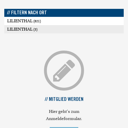
// FILTERN NACH ORT
LILIENTHAL
(821)
LILIENTHAL
(3)
// MITGLIED WERDEN
Hier geht's zum
Anmeldeformular.