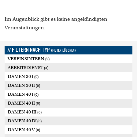
Im Augenblick gibt es keine angekündigten
Veranstaltungen.
// FILTERN NACH TYP
(FILTER LÖSCHEN)
VEREINSINTERN
(2)
ARBEITSDIENST
(3)
DAMEN 30 I
(0)
DAMEN 30 II
(0)
DAMEN 40 I
(0)
DAMEN 40 II
(0)
DAMEN 40 III
(0)
DAMEN 40 IV
(0)
DAMEN 40 V
(0)