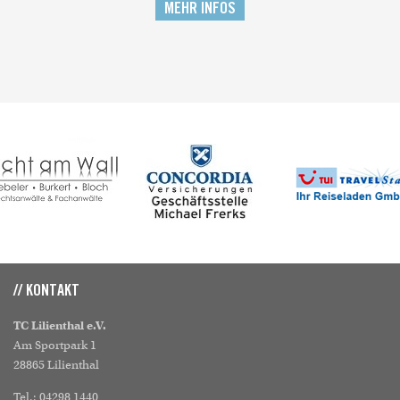
MEHR INFOS
// KONTAKT
TC Lilienthal e.V.
Am Sportpark 1
28865 Lilienthal
Tel.: 04298 1440