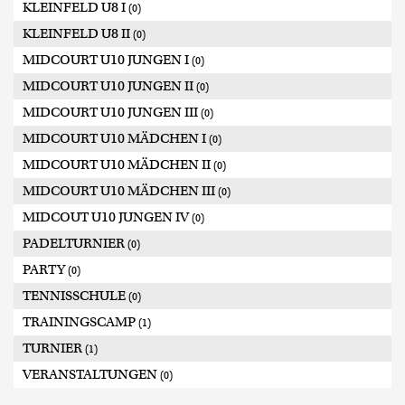
KLEINFELD U8 I
(0)
KLEINFELD U8 II
(0)
MIDCOURT U10 JUNGEN I
(0)
MIDCOURT U10 JUNGEN II
(0)
MIDCOURT U10 JUNGEN III
(0)
MIDCOURT U10 MÄDCHEN I
(0)
MIDCOURT U10 MÄDCHEN II
(0)
MIDCOURT U10 MÄDCHEN III
(0)
MIDCOUT U10 JUNGEN IV
(0)
PADELTURNIER
(0)
PARTY
(0)
TENNISSCHULE
(0)
TRAININGSCAMP
(1)
TURNIER
(1)
VERANSTALTUNGEN
(0)