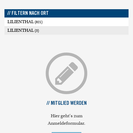
// FILTERN NACH ORT
LILIENTHAL
(821)
LILIENTHAL
(3)
// MITGLIED WERDEN
Hier geht's zum
Anmeldeformular.