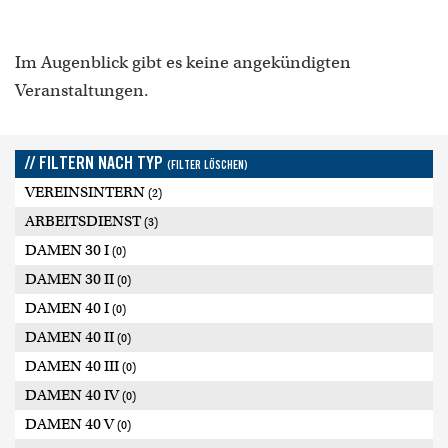
Im Augenblick gibt es keine angekündigten
Veranstaltungen.
// FILTERN NACH TYP
(FILTER LÖSCHEN)
VEREINSINTERN
(2)
ARBEITSDIENST
(3)
DAMEN 30 I
(0)
DAMEN 30 II
(0)
DAMEN 40 I
(0)
DAMEN 40 II
(0)
DAMEN 40 III
(0)
DAMEN 40 IV
(0)
DAMEN 40 V
(0)