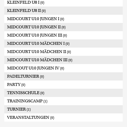
KLEINFELD U8 I
(0)
KLEINFELD U8 II
(0)
MIDCOURT U10 JUNGEN I
(0)
MIDCOURT U10 JUNGEN II
(0)
MIDCOURT U10 JUNGEN III
(0)
MIDCOURT U10 MÄDCHEN I
(0)
MIDCOURT U10 MÄDCHEN II
(0)
MIDCOURT U10 MÄDCHEN III
(0)
MIDCOUT U10 JUNGEN IV
(0)
PADELTURNIER
(0)
PARTY
(0)
TENNISSCHULE
(0)
TRAININGSCAMP
(1)
TURNIER
(1)
VERANSTALTUNGEN
(0)