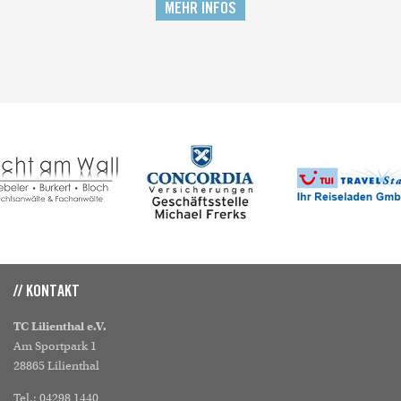
MEHR INFOS
// KONTAKT
TC Lilienthal e.V.
Am Sportpark 1
28865 Lilienthal
Tel.: 04298 1440