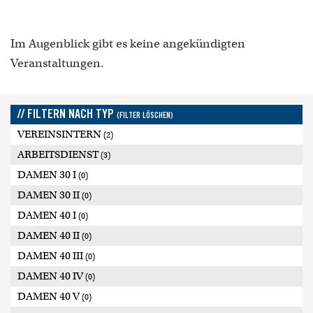
Im Augenblick gibt es keine angekündigten
Veranstaltungen.
// FILTERN NACH TYP
(FILTER LÖSCHEN)
VEREINSINTERN
(2)
ARBEITSDIENST
(3)
DAMEN 30 I
(0)
DAMEN 30 II
(0)
DAMEN 40 I
(0)
DAMEN 40 II
(0)
DAMEN 40 III
(0)
DAMEN 40 IV
(0)
DAMEN 40 V
(0)