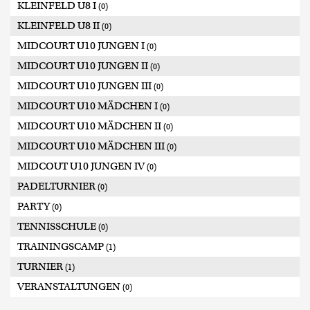
KLEINFELD U8 I
(0)
KLEINFELD U8 II
(0)
MIDCOURT U10 JUNGEN I
(0)
MIDCOURT U10 JUNGEN II
(0)
MIDCOURT U10 JUNGEN III
(0)
MIDCOURT U10 MÄDCHEN I
(0)
MIDCOURT U10 MÄDCHEN II
(0)
MIDCOURT U10 MÄDCHEN III
(0)
MIDCOUT U10 JUNGEN IV
(0)
PADELTURNIER
(0)
PARTY
(0)
TENNISSCHULE
(0)
TRAININGSCAMP
(1)
TURNIER
(1)
VERANSTALTUNGEN
(0)