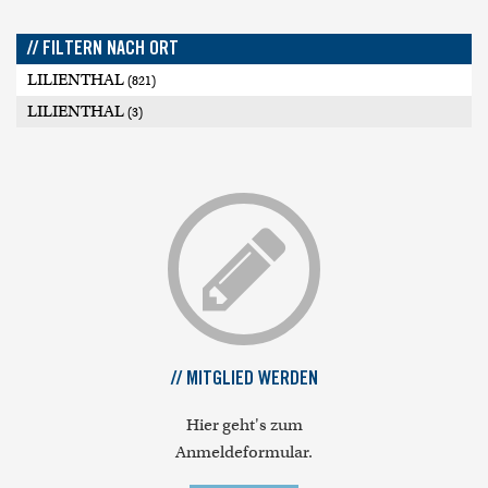
// FILTERN NACH ORT
LILIENTHAL
(821)
LILIENTHAL
(3)
// MITGLIED WERDEN
Hier geht's zum
Anmeldeformular.