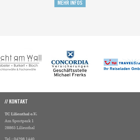
MEHR INFOS
// KONTAKT
TC Lilienthal e.V.
Am Sportpark 1
28865 Lilienthal
Tel.: 04298 1440