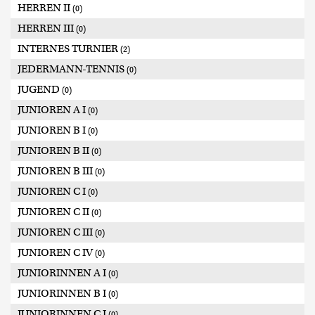
HERREN II
(0)
HERREN III
(0)
INTERNES TURNIER
(2)
JEDERMANN-TENNIS
(0)
JUGEND
(0)
JUNIOREN A I
(0)
JUNIOREN B I
(0)
JUNIOREN B II
(0)
JUNIOREN B III
(0)
JUNIOREN C I
(0)
JUNIOREN C II
(0)
JUNIOREN C III
(0)
JUNIOREN C IV
(0)
JUNIORINNEN A I
(0)
JUNIORINNEN B I
(0)
JUNIORINNEN C I
(0)