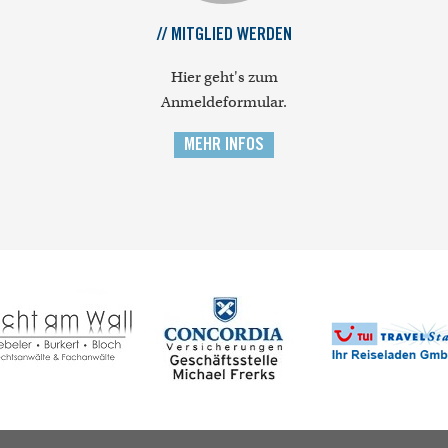
// MITGLIED WERDEN
Hier geht's zum
Anmeldeformular.
MEHR INFOS