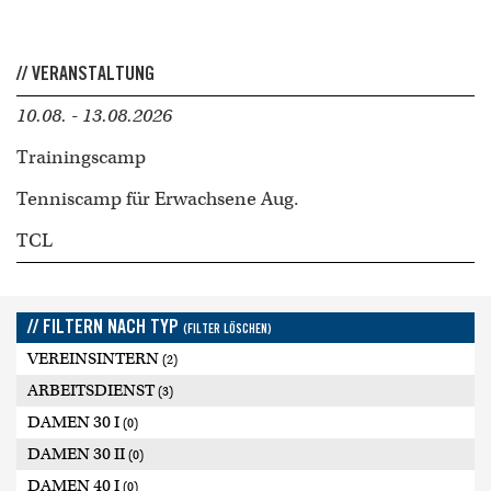
// VERANSTALTUNG
10.08. - 13.08.2026
Trainingscamp
Tenniscamp für Erwachsene Aug.
TCL
// FILTERN NACH TYP
(FILTER LÖSCHEN)
VEREINSINTERN
(2)
ARBEITSDIENST
(3)
DAMEN 30 I
(0)
DAMEN 30 II
(0)
DAMEN 40 I
(0)