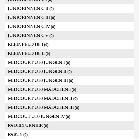
JUNIORINNEN C II
(0)
JUNIORINNEN C III
(0)
JUNIORINNEN C IV
(0)
JUNIORINNEN C V
(0)
KLEINFELD U8 I
(0)
KLEINFELD U8 II
(0)
MIDCOURT U10 JUNGEN I
(0)
MIDCOURT U10 JUNGEN II
(0)
MIDCOURT U10 JUNGEN III
(0)
MIDCOURT U10 MÄDCHEN I
(0)
MIDCOURT U10 MÄDCHEN II
(0)
MIDCOURT U10 MÄDCHEN III
(0)
MIDCOUT U10 JUNGEN IV
(0)
PADELTURNIER
(0)
PARTY
(0)