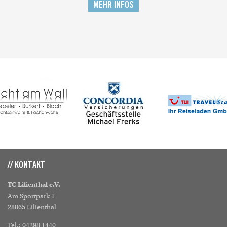
MEHR INFOS
// KONTAKT
TC Lilienthal e.V.
Am Sportpark 1
28865 Lilienthal
Tel.: 04298 1440