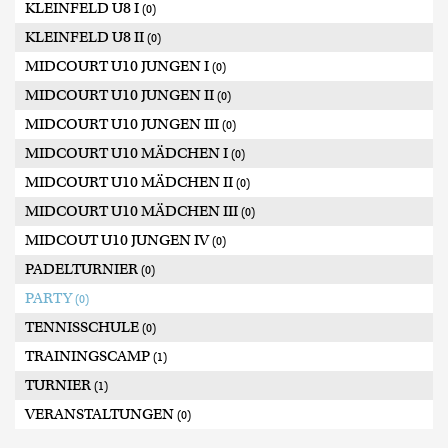
KLEINFELD U8 I
(0)
KLEINFELD U8 II
(0)
MIDCOURT U10 JUNGEN I
(0)
MIDCOURT U10 JUNGEN II
(0)
MIDCOURT U10 JUNGEN III
(0)
MIDCOURT U10 MÄDCHEN I
(0)
MIDCOURT U10 MÄDCHEN II
(0)
MIDCOURT U10 MÄDCHEN III
(0)
MIDCOUT U10 JUNGEN IV
(0)
PADELTURNIER
(0)
PARTY
(0)
TENNISSCHULE
(0)
TRAININGSCAMP
(1)
TURNIER
(1)
VERANSTALTUNGEN
(0)