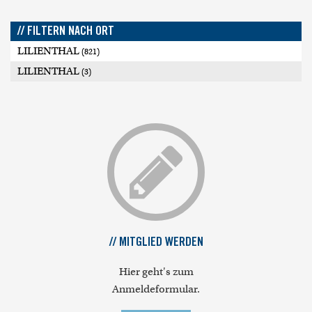
// FILTERN NACH ORT
LILIENTHAL
(821)
LILIENTHAL
(3)
// MITGLIED WERDEN
Hier geht's zum
Anmeldeformular.