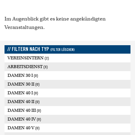
Im Augenblick gibt es keine angekündigten
Veranstaltungen.
// FILTERN NACH TYP
(FILTER LÖSCHEN)
VEREINSINTERN
(2)
ARBEITSDIENST
(3)
DAMEN 30 I
(0)
DAMEN 30 II
(0)
DAMEN 40 I
(0)
DAMEN 40 II
(0)
DAMEN 40 III
(0)
DAMEN 40 IV
(0)
DAMEN 40 V
(0)