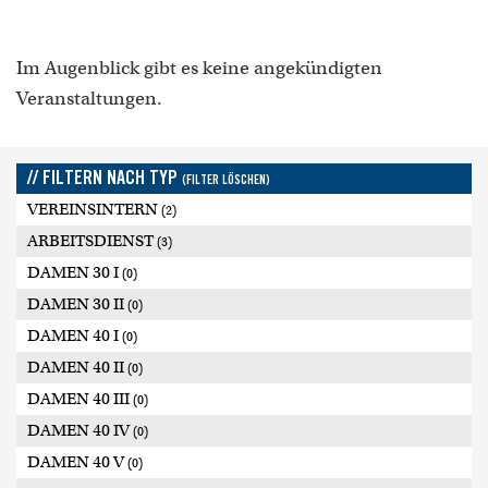
Im Augenblick gibt es keine angekündigten
Veranstaltungen.
// FILTERN NACH TYP
(FILTER LÖSCHEN)
VEREINSINTERN
(2)
ARBEITSDIENST
(3)
DAMEN 30 I
(0)
DAMEN 30 II
(0)
DAMEN 40 I
(0)
DAMEN 40 II
(0)
DAMEN 40 III
(0)
DAMEN 40 IV
(0)
DAMEN 40 V
(0)