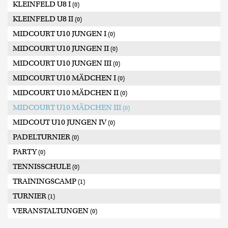
KLEINFELD U8 I
(0)
KLEINFELD U8 II
(0)
MIDCOURT U10 JUNGEN I
(0)
MIDCOURT U10 JUNGEN II
(0)
MIDCOURT U10 JUNGEN III
(0)
MIDCOURT U10 MÄDCHEN I
(0)
MIDCOURT U10 MÄDCHEN II
(0)
MIDCOURT U10 MÄDCHEN III
(0)
MIDCOUT U10 JUNGEN IV
(0)
PADELTURNIER
(0)
PARTY
(0)
TENNISSCHULE
(0)
TRAININGSCAMP
(1)
TURNIER
(1)
VERANSTALTUNGEN
(0)