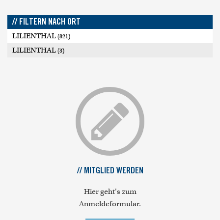
// FILTERN NACH ORT
LILIENTHAL
(821)
LILIENTHAL
(3)
// MITGLIED WERDEN
Hier geht's zum
Anmeldeformular.