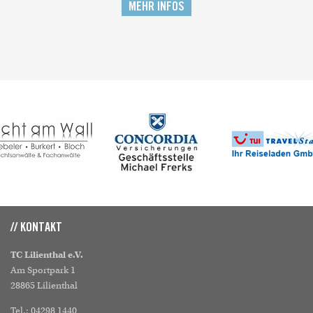
MEHR INFOS
// KONTAKT
TC Lilienthal e.V.
Am Sportpark 1
28865 Lilienthal
Tel.: 04298 1440