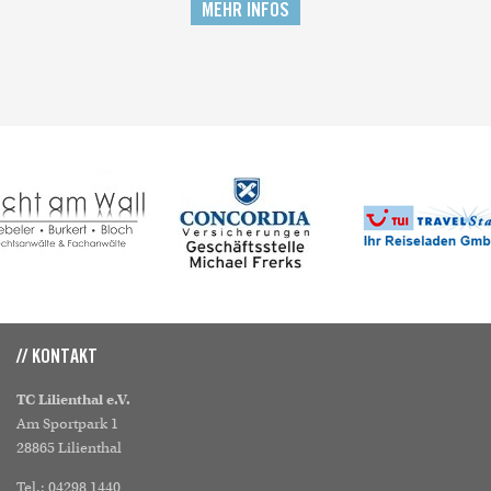
MEHR INFOS
// KONTAKT
TC Lilienthal e.V.
Am Sportpark 1
28865 Lilienthal
Tel.: 04298 1440