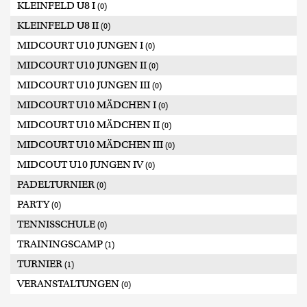
KLEINFELD U8 I
(0)
KLEINFELD U8 II
(0)
MIDCOURT U10 JUNGEN I
(0)
MIDCOURT U10 JUNGEN II
(0)
MIDCOURT U10 JUNGEN III
(0)
MIDCOURT U10 MÄDCHEN I
(0)
MIDCOURT U10 MÄDCHEN II
(0)
MIDCOURT U10 MÄDCHEN III
(0)
MIDCOUT U10 JUNGEN IV
(0)
PADELTURNIER
(0)
PARTY
(0)
TENNISSCHULE
(0)
TRAININGSCAMP
(1)
TURNIER
(1)
VERANSTALTUNGEN
(0)