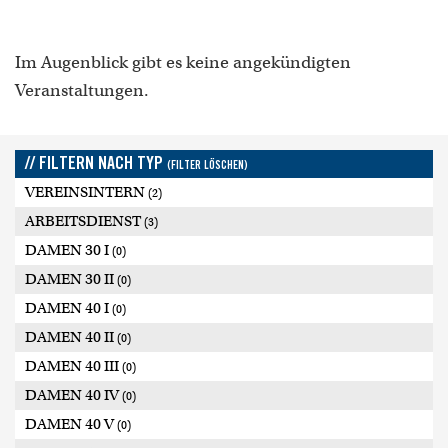
Im Augenblick gibt es keine angekündigten
Veranstaltungen.
// FILTERN NACH TYP
(FILTER LÖSCHEN)
VEREINSINTERN
(2)
ARBEITSDIENST
(3)
DAMEN 30 I
(0)
DAMEN 30 II
(0)
DAMEN 40 I
(0)
DAMEN 40 II
(0)
DAMEN 40 III
(0)
DAMEN 40 IV
(0)
DAMEN 40 V
(0)