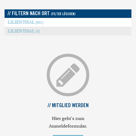
// FILTERN NACH ORT
(FILTER LÖSCHEN)
LILIENTHAL
(821)
LILIENTHAL
(3)
// MITGLIED WERDEN
Hier geht's zum
Anmeldeformular.