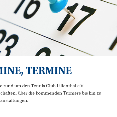
MINE, TERMINE
e rund um den Tennis Club Lilienthal e.V.
chaften, über die kommenden Turniere bis hin zu
ranstaltungen.