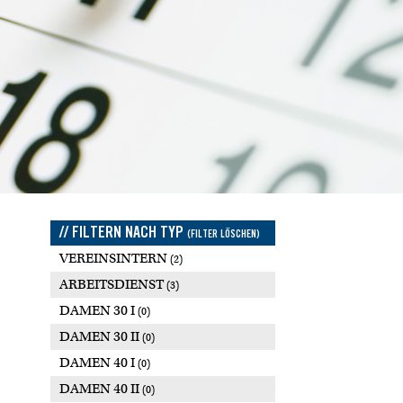
// FILTERN NACH TYP
(FILTER LÖSCHEN)
VEREINSINTERN
(2)
ARBEITSDIENST
(3)
DAMEN 30 I
(0)
DAMEN 30 II
(0)
DAMEN 40 I
(0)
DAMEN 40 II
(0)