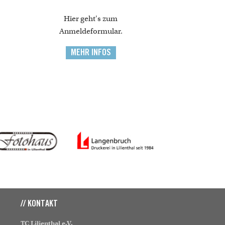
Hier geht's zum
Anmeldeformular.
MEHR INFOS
// KONTAKT
TC Lilienthal e.V.