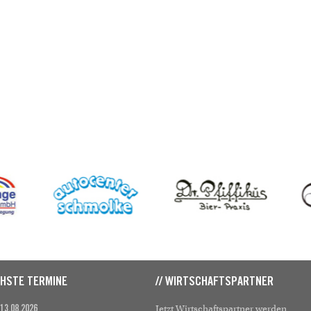
CHSTE TERMINE
// WIRTSCHAFTSPARTNER
Jetzt Wirtschaftspartner werden
 13.08.2026