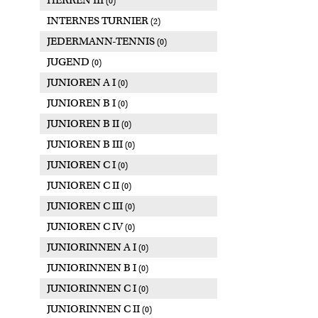
HERREN III
(0)
INTERNES TURNIER
(2)
JEDERMANN-TENNIS
(0)
JUGEND
(0)
JUNIOREN A I
(0)
JUNIOREN B I
(0)
JUNIOREN B II
(0)
JUNIOREN B III
(0)
JUNIOREN C I
(0)
JUNIOREN C II
(0)
JUNIOREN C III
(0)
JUNIOREN C IV
(0)
JUNIORINNEN A I
(0)
JUNIORINNEN B I
(0)
JUNIORINNEN C I
(0)
JUNIORINNEN C II
(0)