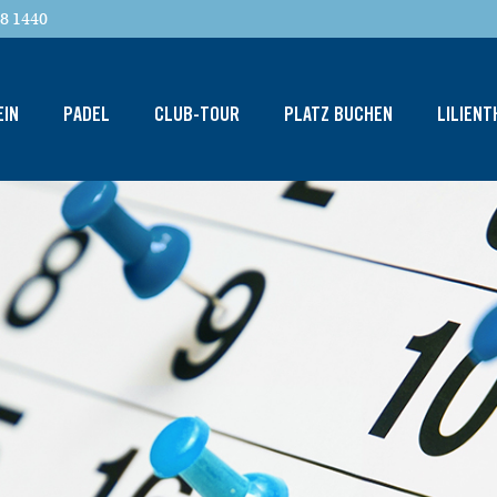
8 1440
EIN
PADEL
CLUB-TOUR
PLATZ BUCHEN
LILIEN