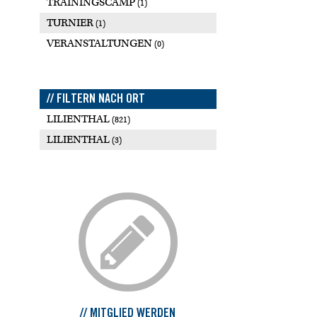
TRAININGSCAMP
(1)
TURNIER
(1)
VERANSTALTUNGEN
(0)
// FILTERN NACH ORT
LILIENTHAL
(821)
LILIENTHAL
(3)
// MITGLIED WERDEN