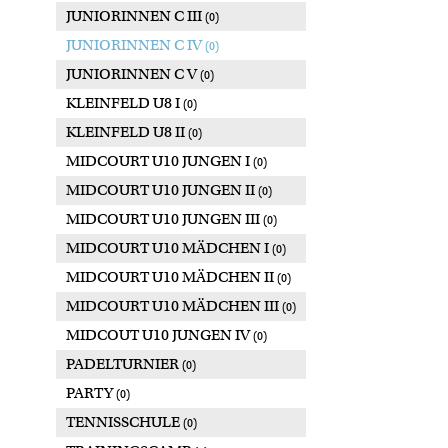
JUNIORINNEN C III
(0)
JUNIORINNEN C IV
(0)
JUNIORINNEN C V
(0)
KLEINFELD U8 I
(0)
KLEINFELD U8 II
(0)
MIDCOURT U10 JUNGEN I
(0)
MIDCOURT U10 JUNGEN II
(0)
MIDCOURT U10 JUNGEN III
(0)
MIDCOURT U10 MÄDCHEN I
(0)
MIDCOURT U10 MÄDCHEN II
(0)
MIDCOURT U10 MÄDCHEN III
(0)
MIDCOUT U10 JUNGEN IV
(0)
PADELTURNIER
(0)
PARTY
(0)
TENNISSCHULE
(0)