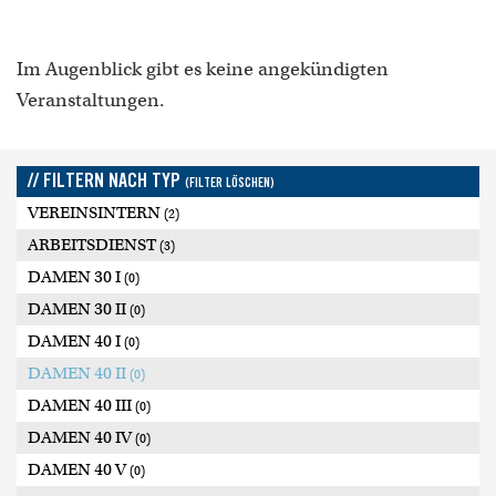
Im Augenblick gibt es keine angekündigten
Veranstaltungen.
// FILTERN NACH TYP
(FILTER LÖSCHEN)
VEREINSINTERN
(2)
ARBEITSDIENST
(3)
DAMEN 30 I
(0)
DAMEN 30 II
(0)
DAMEN 40 I
(0)
DAMEN 40 II
(0)
DAMEN 40 III
(0)
DAMEN 40 IV
(0)
DAMEN 40 V
(0)