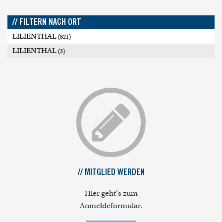
// FILTERN NACH ORT
LILIENTHAL
(821)
LILIENTHAL
(3)
// MITGLIED WERDEN
Hier geht's zum
Anmeldeformular.