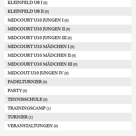
KLEINFELD U8 I
(0)
KLEINFELD U8 II
(0)
MIDCOURT U10 JUNGEN I
(0)
MIDCOURT U10 JUNGEN II
(0)
MIDCOURT U10 JUNGEN III
(0)
MIDCOURT U10 MÄDCHEN I
(0)
MIDCOURT U10 MÄDCHEN II
(0)
MIDCOURT U10 MÄDCHEN III
(0)
MIDCOUT U10 JUNGEN IV
(0)
PADELTURNIER
(0)
PARTY
(0)
TENNISSCHULE
(0)
TRAININGSCAMP
(1)
TURNIER
(1)
VERANSTALTUNGEN
(0)