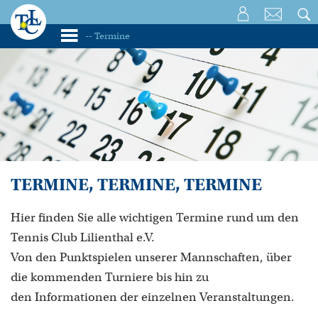
TERMINE, TERMINE, TERMINE
Hier finden Sie alle wichtigen Termine rund um den
Tennis Club Lilienthal e.V.
Von den Punktspielen unserer Mannschaften, über
die kommenden Turniere bis hin zu
den Informationen der einzelnen Veranstaltungen.