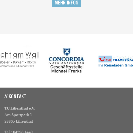
MEHR INFOS
// KONTAKT
TC Lilienthal e.V.
Am Sportpark 1
28865 Lilienthal
Tel.: 04298 1440