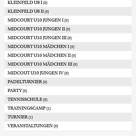
KLEINFELD U8 I
(0)
KLEINFELD U8 II
(0)
MIDCOURT U10 JUNGEN I
(0)
MIDCOURT U10 JUNGEN II
(0)
MIDCOURT U10 JUNGEN III
(0)
MIDCOURT U10 MÄDCHEN I
(0)
MIDCOURT U10 MÄDCHEN II
(0)
MIDCOURT U10 MÄDCHEN III
(0)
MIDCOUT U10 JUNGEN IV
(0)
PADELTURNIER
(0)
PARTY
(0)
TENNISSCHULE
(0)
TRAININGSCAMP
(1)
TURNIER
(1)
VERANSTALTUNGEN
(0)