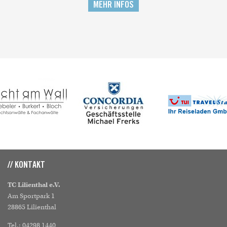
MEHR INFOS
// KONTAKT
TC Lilienthal e.V.
Am Sportpark 1
28865 Lilienthal
Tel.: 04298 1440