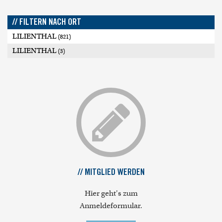
// FILTERN NACH ORT
LILIENTHAL
(821)
LILIENTHAL
(3)
// MITGLIED WERDEN
Hier geht's zum
Anmeldeformular.