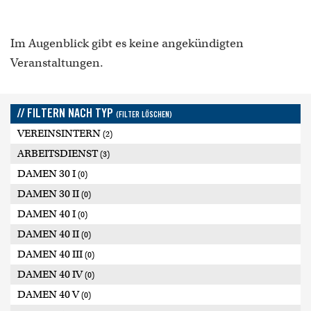
Im Augenblick gibt es keine angekündigten
Veranstaltungen.
// FILTERN NACH TYP
(FILTER LÖSCHEN)
VEREINSINTERN
(2)
ARBEITSDIENST
(3)
DAMEN 30 I
(0)
DAMEN 30 II
(0)
DAMEN 40 I
(0)
DAMEN 40 II
(0)
DAMEN 40 III
(0)
DAMEN 40 IV
(0)
DAMEN 40 V
(0)