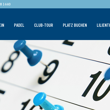
8 1440
EIN
PADEL
CLUB-TOUR
PLATZ BUCHEN
LILIEN