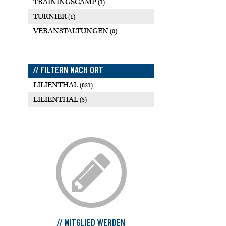
TRAININGSCAMP
(1)
TURNIER
(1)
VERANSTALTUNGEN
(0)
// FILTERN NACH ORT
LILIENTHAL
(821)
LILIENTHAL
(3)
// MITGLIED WERDEN