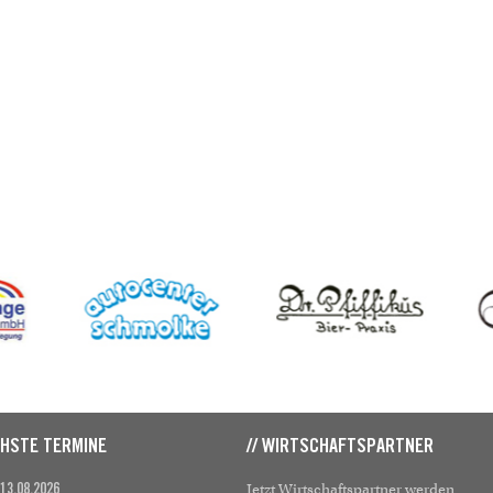
CHSTE TERMINE
// WIRTSCHAFTSPARTNER
Jetzt Wirtschaftspartner werden
 13.08.2026