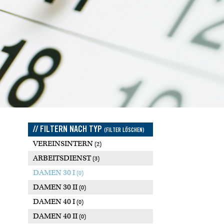
// FILTERN NACH TYP
(FILTER LÖSCHEN)
VEREINSINTERN
(2)
ARBEITSDIENST
(3)
DAMEN 30 I
(0)
DAMEN 30 II
(0)
DAMEN 40 I
(0)
DAMEN 40 II
(0)