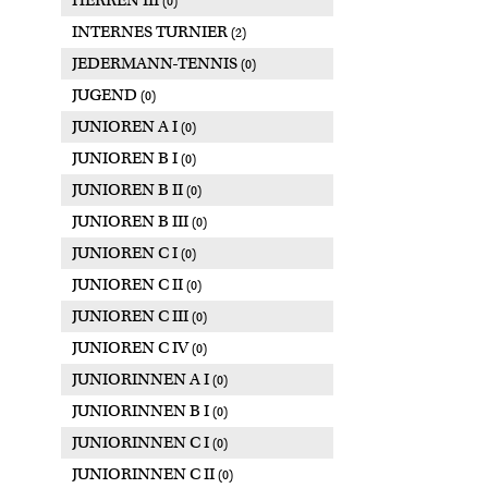
HERREN III
(0)
INTERNES TURNIER
(2)
JEDERMANN-TENNIS
(0)
JUGEND
(0)
JUNIOREN A I
(0)
JUNIOREN B I
(0)
JUNIOREN B II
(0)
JUNIOREN B III
(0)
JUNIOREN C I
(0)
JUNIOREN C II
(0)
JUNIOREN C III
(0)
JUNIOREN C IV
(0)
JUNIORINNEN A I
(0)
JUNIORINNEN B I
(0)
JUNIORINNEN C I
(0)
JUNIORINNEN C II
(0)