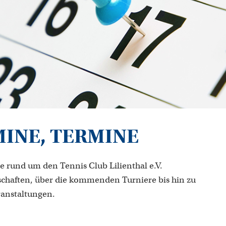
MINE, TERMINE
e rund um den Tennis Club Lilienthal e.V.
chaften, über die kommenden Turniere bis hin zu
ranstaltungen.