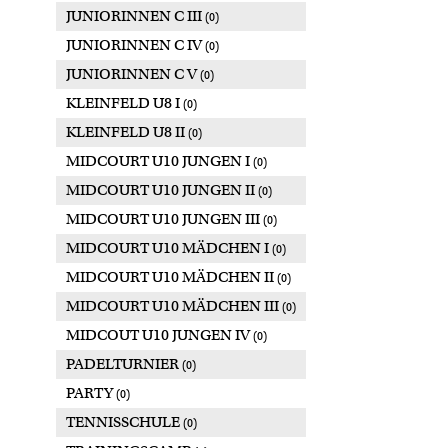
JUNIORINNEN C III
(0)
JUNIORINNEN C IV
(0)
JUNIORINNEN C V
(0)
KLEINFELD U8 I
(0)
KLEINFELD U8 II
(0)
MIDCOURT U10 JUNGEN I
(0)
MIDCOURT U10 JUNGEN II
(0)
MIDCOURT U10 JUNGEN III
(0)
MIDCOURT U10 MÄDCHEN I
(0)
MIDCOURT U10 MÄDCHEN II
(0)
MIDCOURT U10 MÄDCHEN III
(0)
MIDCOUT U10 JUNGEN IV
(0)
PADELTURNIER
(0)
PARTY
(0)
TENNISSCHULE
(0)