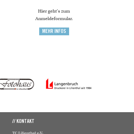
Hier geht's zum
Anmeldeformular.
MEHR INFOS
// KONTAKT
TC Lilienthal e.V.