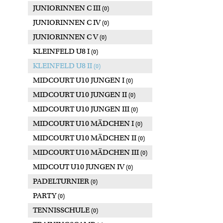
JUNIORINNEN C III
(0)
JUNIORINNEN C IV
(0)
JUNIORINNEN C V
(0)
KLEINFELD U8 I
(0)
KLEINFELD U8 II
(0)
MIDCOURT U10 JUNGEN I
(0)
MIDCOURT U10 JUNGEN II
(0)
MIDCOURT U10 JUNGEN III
(0)
MIDCOURT U10 MÄDCHEN I
(0)
MIDCOURT U10 MÄDCHEN II
(0)
MIDCOURT U10 MÄDCHEN III
(0)
MIDCOUT U10 JUNGEN IV
(0)
PADELTURNIER
(0)
PARTY
(0)
TENNISSCHULE
(0)