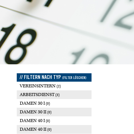
// FILTERN NACH TYP
(FILTER LÖSCHEN)
VEREINSINTERN
(2)
ARBEITSDIENST
(3)
DAMEN 30 I
(0)
DAMEN 30 II
(0)
DAMEN 40 I
(0)
DAMEN 40 II
(0)