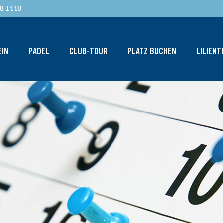
8 1440
EIN
PADEL
CLUB-TOUR
PLATZ BUCHEN
LILIEN