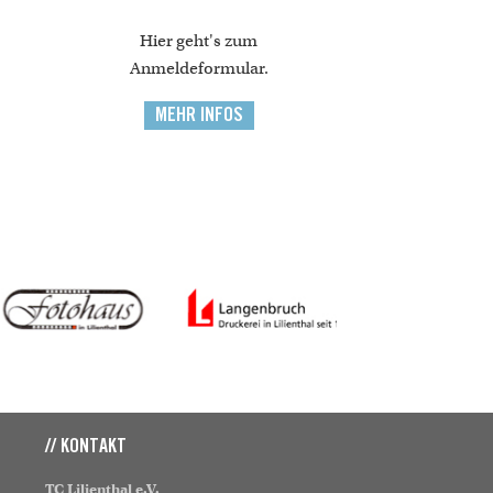
Hier geht's zum
Anmeldeformular.
MEHR INFOS
// KONTAKT
TC Lilienthal e.V.