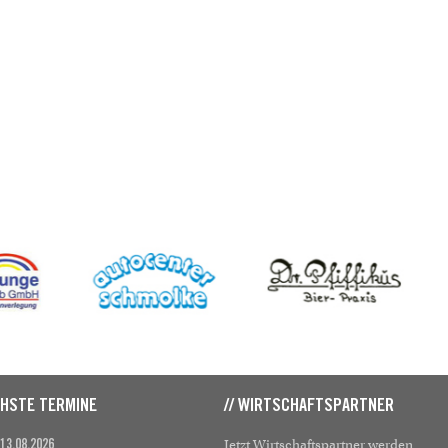
CHSTE TERMINE
// WIRTSCHAFTSPARTNER
Jetzt Wirtschaftspartner werden
 13.08.2026