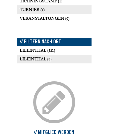
TRAININGSCAMP
(1)
TURNIER
(1)
VERANSTALTUNGEN
(0)
// FILTERN NACH ORT
LILIENTHAL
(821)
LILIENTHAL
(3)
// MITGLIED WERDEN