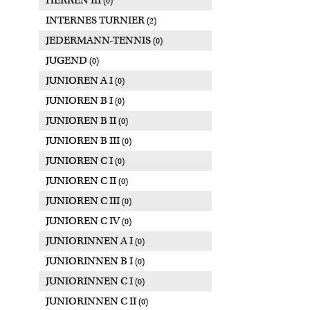
HERREN III
(0)
INTERNES TURNIER
(2)
JEDERMANN-TENNIS
(0)
JUGEND
(0)
JUNIOREN A I
(0)
JUNIOREN B I
(0)
JUNIOREN B II
(0)
JUNIOREN B III
(0)
JUNIOREN C I
(0)
JUNIOREN C II
(0)
JUNIOREN C III
(0)
JUNIOREN C IV
(0)
JUNIORINNEN A I
(0)
JUNIORINNEN B I
(0)
JUNIORINNEN C I
(0)
JUNIORINNEN C II
(0)