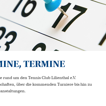
MINE, TERMINE
e rund um den Tennis Club Lilienthal e.V.
chaften, über die kommenden Turniere bis hin zu
ranstaltungen.