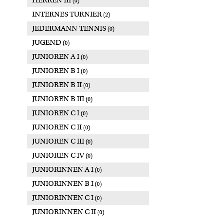
HERREN III
(0)
INTERNES TURNIER
(2)
JEDERMANN-TENNIS
(0)
JUGEND
(0)
JUNIOREN A I
(0)
JUNIOREN B I
(0)
JUNIOREN B II
(0)
JUNIOREN B III
(0)
JUNIOREN C I
(0)
JUNIOREN C II
(0)
JUNIOREN C III
(0)
JUNIOREN C IV
(0)
JUNIORINNEN A I
(0)
JUNIORINNEN B I
(0)
JUNIORINNEN C I
(0)
JUNIORINNEN C II
(0)