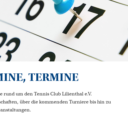
MINE, TERMINE
e rund um den Tennis Club Lilienthal e.V.
chaften, über die kommenden Turniere bis hin zu
ranstaltungen.