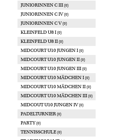
JUNIORINNEN C III
(0)
JUNIORINNEN C IV
(0)
JUNIORINNEN C V
(0)
KLEINFELD U8 I
(0)
KLEINFELD U8 II
(0)
MIDCOURT U10 JUNGEN I
(0)
MIDCOURT U10 JUNGEN II
(0)
MIDCOURT U10 JUNGEN III
(0)
MIDCOURT U10 MÄDCHEN I
(0)
MIDCOURT U10 MÄDCHEN II
(0)
MIDCOURT U10 MÄDCHEN III
(0)
MIDCOUT U10 JUNGEN IV
(0)
PADELTURNIER
(0)
PARTY
(0)
TENNISSCHULE
(0)