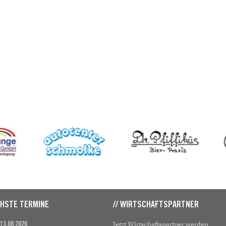
CHSTE TERMINE
// WIRTSCHAFTSPARTNER
Jetzt Wirtschaftspartner werden
 13.08.2026