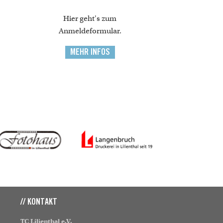
Hier geht's zum
Anmeldeformular.
MEHR INFOS
// KONTAKT
TC Lilienthal e.V.