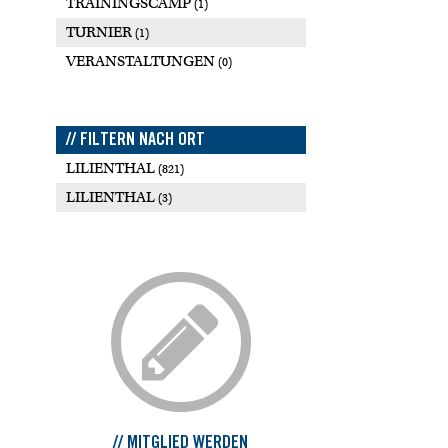
TRAININGSCAMP
(1)
TURNIER
(1)
VERANSTALTUNGEN
(0)
// FILTERN NACH ORT
LILIENTHAL
(821)
LILIENTHAL
(3)
// MITGLIED WERDEN