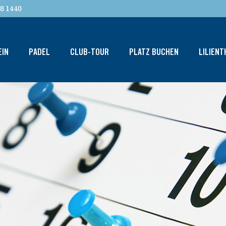
8 1440
EIN
PADEL
CLUB-TOUR
PLATZ BUCHEN
LILIEN