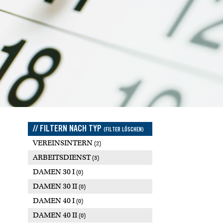
// FILTERN NACH TYP
(FILTER LÖSCHEN)
VEREINSINTERN
(2)
ARBEITSDIENST
(3)
DAMEN 30 I
(0)
DAMEN 30 II
(0)
DAMEN 40 I
(0)
DAMEN 40 II
(0)