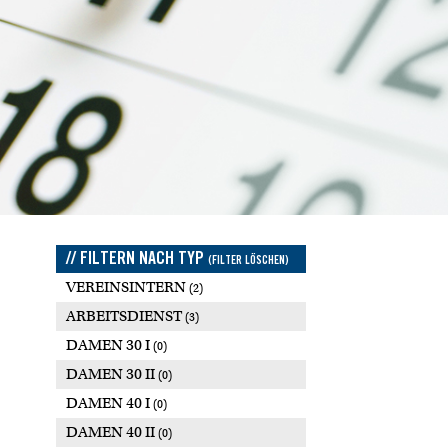
// FILTERN NACH TYP
(FILTER LÖSCHEN)
VEREINSINTERN
(2)
ARBEITSDIENST
(3)
DAMEN 30 I
(0)
DAMEN 30 II
(0)
DAMEN 40 I
(0)
DAMEN 40 II
(0)