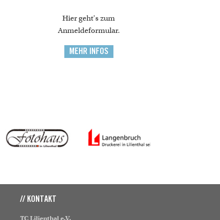
Hier geht's zum
Anmeldeformular.
MEHR INFOS
// KONTAKT
TC Lilienthal e.V.