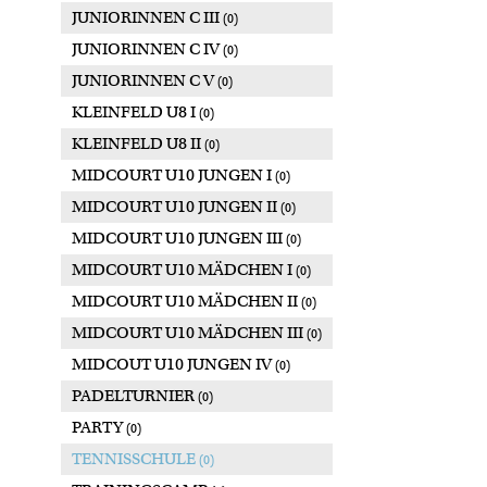
JUNIORINNEN C III
(0)
JUNIORINNEN C IV
(0)
JUNIORINNEN C V
(0)
KLEINFELD U8 I
(0)
KLEINFELD U8 II
(0)
MIDCOURT U10 JUNGEN I
(0)
MIDCOURT U10 JUNGEN II
(0)
MIDCOURT U10 JUNGEN III
(0)
MIDCOURT U10 MÄDCHEN I
(0)
MIDCOURT U10 MÄDCHEN II
(0)
MIDCOURT U10 MÄDCHEN III
(0)
MIDCOUT U10 JUNGEN IV
(0)
PADELTURNIER
(0)
PARTY
(0)
TENNISSCHULE
(0)