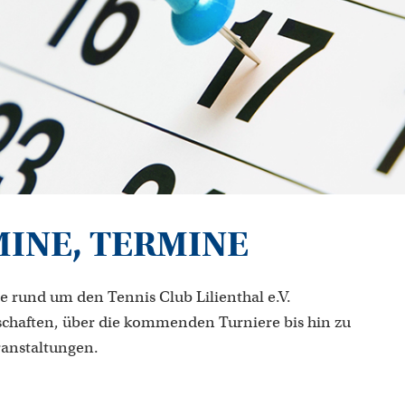
MINE, TERMINE
e rund um den Tennis Club Lilienthal e.V.
chaften, über die kommenden Turniere bis hin zu
ranstaltungen.