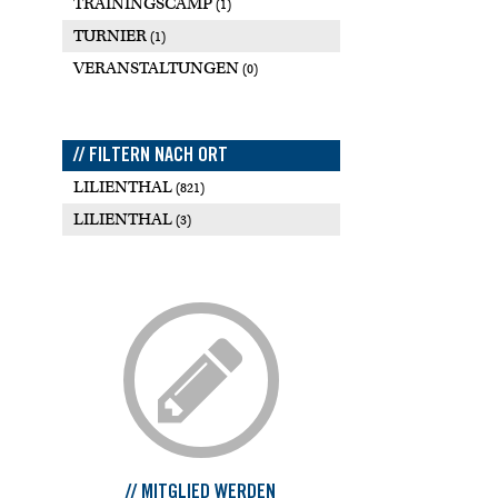
TRAININGSCAMP
(1)
TURNIER
(1)
VERANSTALTUNGEN
(0)
// FILTERN NACH ORT
LILIENTHAL
(821)
LILIENTHAL
(3)
// MITGLIED WERDEN