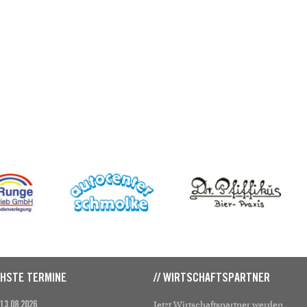
CHSTE TERMINE
// WIRTSCHAFTSPARTNER
Jetzt Wirtschaftspartner werden
 13.08.2026