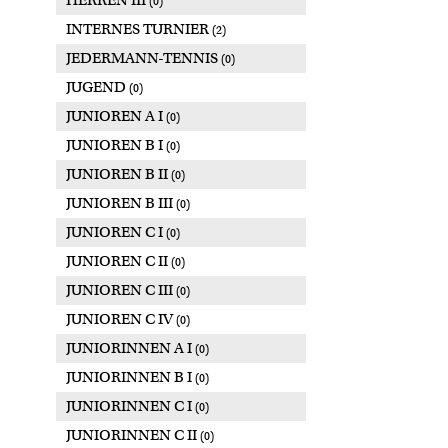
HERREN III
(0)
INTERNES TURNIER
(2)
JEDERMANN-TENNIS
(0)
JUGEND
(0)
JUNIOREN A I
(0)
JUNIOREN B I
(0)
JUNIOREN B II
(0)
JUNIOREN B III
(0)
JUNIOREN C I
(0)
JUNIOREN C II
(0)
JUNIOREN C III
(0)
JUNIOREN C IV
(0)
JUNIORINNEN A I
(0)
JUNIORINNEN B I
(0)
JUNIORINNEN C I
(0)
JUNIORINNEN C II
(0)