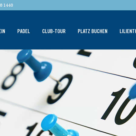
8 1440
EIN
PADEL
CLUB-TOUR
PLATZ BUCHEN
LILIEN