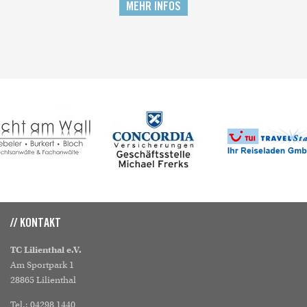
MEHR INFOS
// KONTAKT
TC Lilienthal e.V.
Am Sportpark 1
28865 Lilienthal
Tel.: 04298 1440