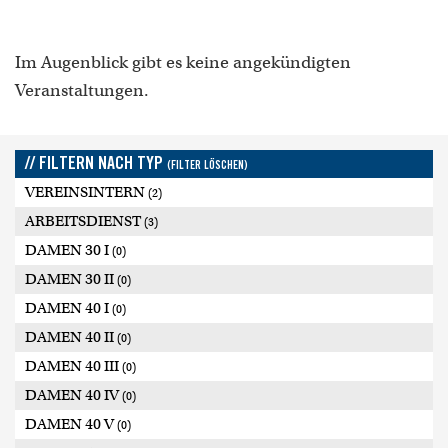
Im Augenblick gibt es keine angekündigten
Veranstaltungen.
// FILTERN NACH TYP
(FILTER LÖSCHEN)
VEREINSINTERN
(2)
ARBEITSDIENST
(3)
DAMEN 30 I
(0)
DAMEN 30 II
(0)
DAMEN 40 I
(0)
DAMEN 40 II
(0)
DAMEN 40 III
(0)
DAMEN 40 IV
(0)
DAMEN 40 V
(0)