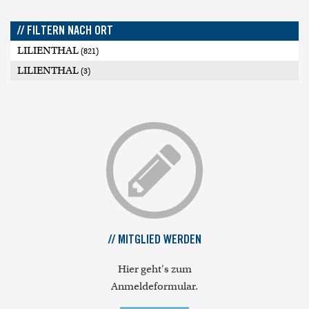
// FILTERN NACH ORT
LILIENTHAL
(821)
LILIENTHAL
(3)
// MITGLIED WERDEN
Hier geht's zum
Anmeldeformular.