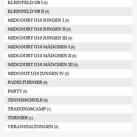
KLEINFELD U8 I
(0)
KLEINFELD U8 II
(0)
MIDCOURT U10 JUNGEN I
(0)
MIDCOURT U10 JUNGEN II
(0)
MIDCOURT U10 JUNGEN III
(0)
MIDCOURT U10 MÄDCHEN I
(0)
MIDCOURT U10 MÄDCHEN II
(0)
MIDCOURT U10 MÄDCHEN III
(0)
MIDCOUT U10 JUNGEN IV
(0)
PADELTURNIER
(0)
PARTY
(0)
TENNISSCHULE
(0)
TRAININGSCAMP
(1)
TURNIER
(1)
VERANSTALTUNGEN
(0)