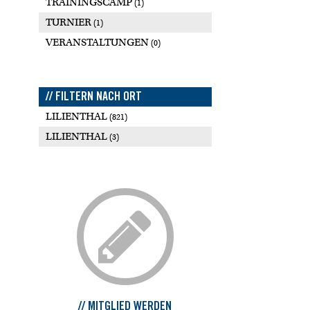
TRAININGSCAMP
(1)
TURNIER
(1)
VERANSTALTUNGEN
(0)
// FILTERN NACH ORT
LILIENTHAL
(821)
LILIENTHAL
(3)
// MITGLIED WERDEN