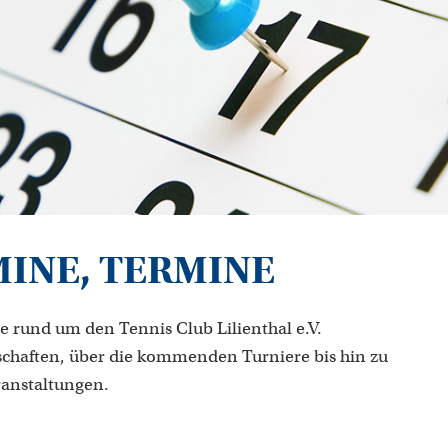
MINE, TERMINE
e rund um den Tennis Club Lilienthal e.V.
chaften, über die kommenden Turniere bis hin zu
ranstaltungen.