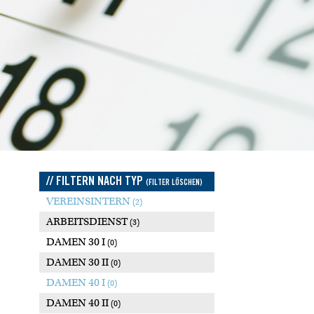
// FILTERN NACH TYP
(FILTER LÖSCHEN)
VEREINSINTERN
(2)
ARBEITSDIENST
(3)
DAMEN 30 I
(0)
DAMEN 30 II
(0)
DAMEN 40 I
(0)
DAMEN 40 II
(0)