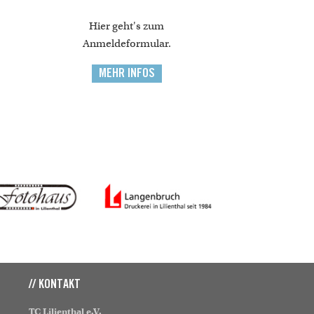
Hier geht's zum
Anmeldeformular.
MEHR INFOS
// KONTAKT
TC Lilienthal e.V.