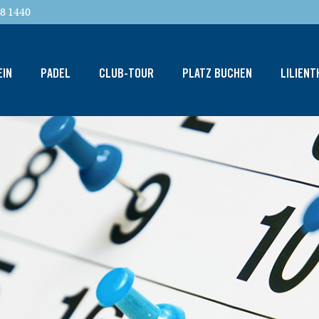
8 1440
EIN
PADEL
CLUB-TOUR
PLATZ BUCHEN
LILIEN