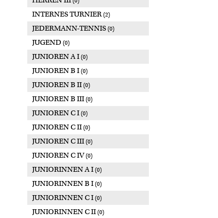
HERREN III
(0)
INTERNES TURNIER
(2)
JEDERMANN-TENNIS
(0)
JUGEND
(0)
JUNIOREN A I
(0)
JUNIOREN B I
(0)
JUNIOREN B II
(0)
JUNIOREN B III
(0)
JUNIOREN C I
(0)
JUNIOREN C II
(0)
JUNIOREN C III
(0)
JUNIOREN C IV
(0)
JUNIORINNEN A I
(0)
JUNIORINNEN B I
(0)
JUNIORINNEN C I
(0)
JUNIORINNEN C II
(0)