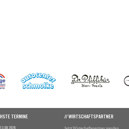
CHSTE TERMINE
// WIRTSCHAFTSPARTNER
Jetzt Wirtschaftspartner werden
 13.08.2026