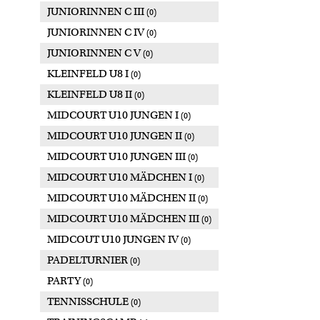
JUNIORINNEN C III
(0)
JUNIORINNEN C IV
(0)
JUNIORINNEN C V
(0)
KLEINFELD U8 I
(0)
KLEINFELD U8 II
(0)
MIDCOURT U10 JUNGEN I
(0)
MIDCOURT U10 JUNGEN II
(0)
MIDCOURT U10 JUNGEN III
(0)
MIDCOURT U10 MÄDCHEN I
(0)
MIDCOURT U10 MÄDCHEN II
(0)
MIDCOURT U10 MÄDCHEN III
(0)
MIDCOUT U10 JUNGEN IV
(0)
PADELTURNIER
(0)
PARTY
(0)
TENNISSCHULE
(0)