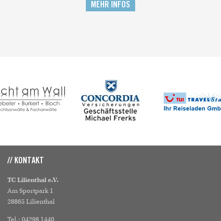
MEHR INFOS
// KONTAKT
TC Lilienthal e.V.
Am Sportpark 1
28865 Lilienthal
Tel.: 04298 1440