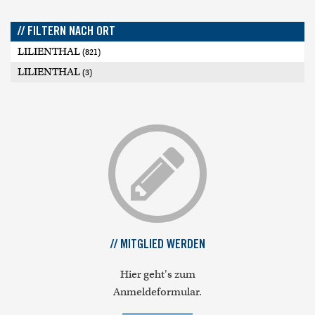
// FILTERN NACH ORT
LILIENTHAL
(821)
LILIENTHAL
(3)
// MITGLIED WERDEN
Hier geht's zum
Anmeldeformular.