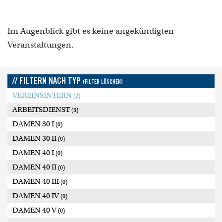
Im Augenblick gibt es keine angekündigten
Veranstaltungen.
// FILTERN NACH TYP
(FILTER LÖSCHEN)
VEREINSINTERN
(2)
ARBEITSDIENST
(3)
DAMEN 30 I
(0)
DAMEN 30 II
(0)
DAMEN 40 I
(0)
DAMEN 40 II
(0)
DAMEN 40 III
(0)
DAMEN 40 IV
(0)
DAMEN 40 V
(0)