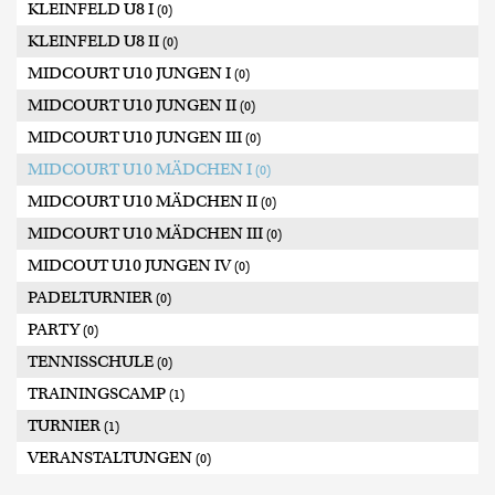
KLEINFELD U8 I
(0)
KLEINFELD U8 II
(0)
MIDCOURT U10 JUNGEN I
(0)
MIDCOURT U10 JUNGEN II
(0)
MIDCOURT U10 JUNGEN III
(0)
MIDCOURT U10 MÄDCHEN I
(0)
MIDCOURT U10 MÄDCHEN II
(0)
MIDCOURT U10 MÄDCHEN III
(0)
MIDCOUT U10 JUNGEN IV
(0)
PADELTURNIER
(0)
PARTY
(0)
TENNISSCHULE
(0)
TRAININGSCAMP
(1)
TURNIER
(1)
VERANSTALTUNGEN
(0)