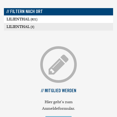
// FILTERN NACH ORT
LILIENTHAL
(821)
LILIENTHAL
(3)
// MITGLIED WERDEN
Hier geht's zum
Anmeldeformular.