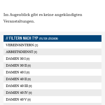
Im Augenblick gibt es keine angekündigten
Veranstaltungen.
// FILTERN NACH TYP
(FILTER LÖSCHEN)
VEREINSINTERN
(2)
ARBEITSDIENST
(3)
DAMEN 30 I
(0)
DAMEN 30 II
(0)
DAMEN 40 I
(0)
DAMEN 40 II
(0)
DAMEN 40 III
(0)
DAMEN 40 IV
(0)
DAMEN 40 V
(0)