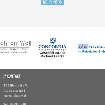
MEHR INFOS
// KONTAKT
TC Lilienthal e.V.
Am Sportpark 1
28865 Lilienthal
Tel.: 04298 1440