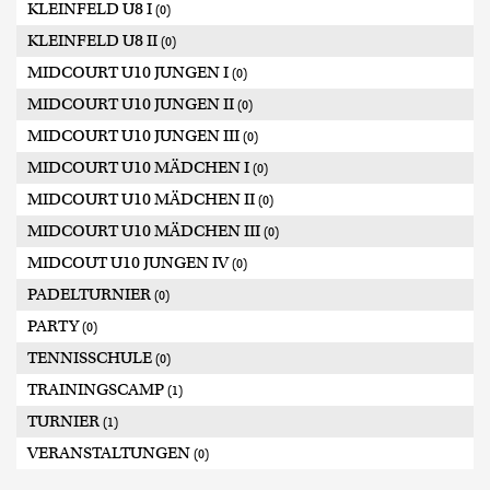
KLEINFELD U8 I
(0)
KLEINFELD U8 II
(0)
MIDCOURT U10 JUNGEN I
(0)
MIDCOURT U10 JUNGEN II
(0)
MIDCOURT U10 JUNGEN III
(0)
MIDCOURT U10 MÄDCHEN I
(0)
MIDCOURT U10 MÄDCHEN II
(0)
MIDCOURT U10 MÄDCHEN III
(0)
MIDCOUT U10 JUNGEN IV
(0)
PADELTURNIER
(0)
PARTY
(0)
TENNISSCHULE
(0)
TRAININGSCAMP
(1)
TURNIER
(1)
VERANSTALTUNGEN
(0)