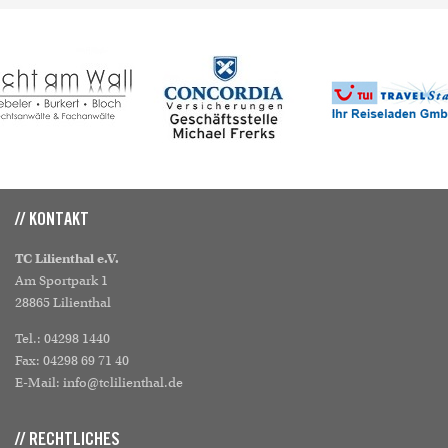
// KONTAKT
TC Lilienthal e.V.
Am Sportpark 1
28865 Lilienthal
Tel.: 04298 1440
Fax: 04298 69 71 40
E-Mail: info@tclilienthal.de
// RECHTLICHES