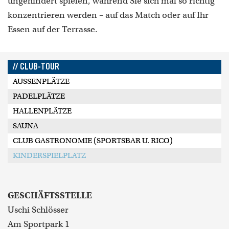
ungehindert spielen, während Sie sich mal so richtig
konzentrieren werden – auf das Match oder auf Ihr
Essen auf der Terrasse.
// CLUB-TOUR
AUSSENPLÄTZE
PADELPLÄTZE
HALLENPLÄTZE
SAUNA
CLUB GASTRONOMIE (SPORTSBAR U. RICO)
KINDERSPIELPLATZ
GESCHÄFTSSTELLE
Uschi Schlösser
Am Sportpark 1