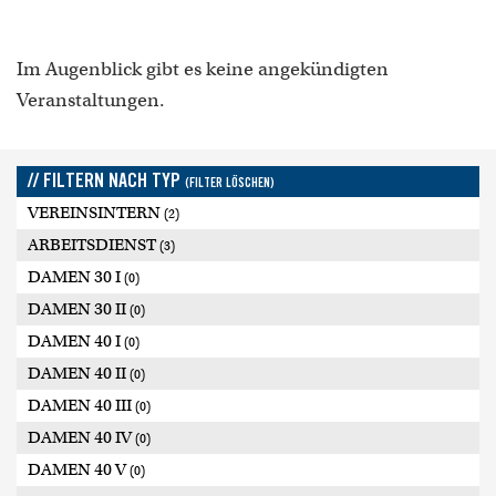
Im Augenblick gibt es keine angekündigten
Veranstaltungen.
// FILTERN NACH TYP
(FILTER LÖSCHEN)
VEREINSINTERN
(2)
ARBEITSDIENST
(3)
DAMEN 30 I
(0)
DAMEN 30 II
(0)
DAMEN 40 I
(0)
DAMEN 40 II
(0)
DAMEN 40 III
(0)
DAMEN 40 IV
(0)
DAMEN 40 V
(0)