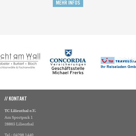
MEHR INFOS
// KONTAKT
TC Lilienthal e.V.
Am Sportpark 1
28865 Lilienthal
Tel.: 04298 1440