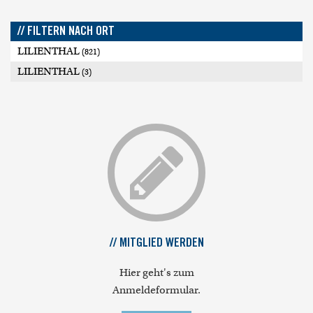
// FILTERN NACH ORT
LILIENTHAL
(821)
LILIENTHAL
(3)
// MITGLIED WERDEN
Hier geht's zum
Anmeldeformular.