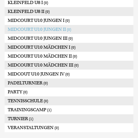
KLEINFELD U8 I
(0)
KLEINFELD U8 II
(0)
MIDCOURT U10 JUNGEN I
(0)
MIDCOURT U10 JUNGEN II
(0)
MIDCOURT U10 JUNGEN III
(0)
MIDCOURT U10 MÄDCHEN I
(0)
MIDCOURT U10 MÄDCHEN II
(0)
MIDCOURT U10 MÄDCHEN III
(0)
MIDCOUT U10 JUNGEN IV
(0)
PADELTURNIER
(0)
PARTY
(0)
TENNISSCHULE
(0)
TRAININGSCAMP
(1)
TURNIER
(1)
VERANSTALTUNGEN
(0)