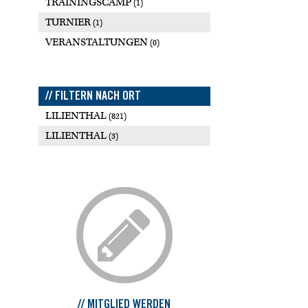
TRAININGSCAMP
(1)
TURNIER
(1)
VERANSTALTUNGEN
(0)
// FILTERN NACH ORT
LILIENTHAL
(821)
LILIENTHAL
(3)
// MITGLIED WERDEN