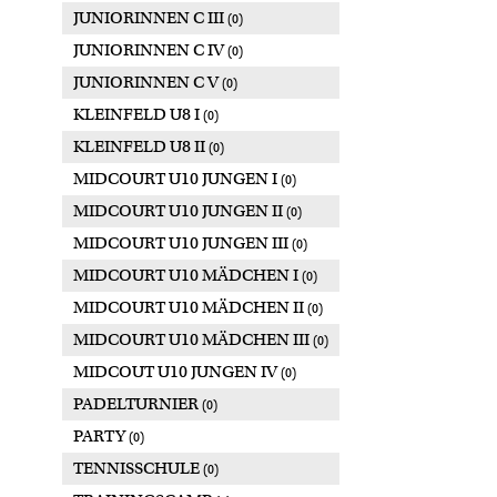
JUNIORINNEN C III
(0)
JUNIORINNEN C IV
(0)
JUNIORINNEN C V
(0)
KLEINFELD U8 I
(0)
KLEINFELD U8 II
(0)
MIDCOURT U10 JUNGEN I
(0)
MIDCOURT U10 JUNGEN II
(0)
MIDCOURT U10 JUNGEN III
(0)
MIDCOURT U10 MÄDCHEN I
(0)
MIDCOURT U10 MÄDCHEN II
(0)
MIDCOURT U10 MÄDCHEN III
(0)
MIDCOUT U10 JUNGEN IV
(0)
PADELTURNIER
(0)
PARTY
(0)
TENNISSCHULE
(0)