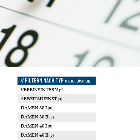
// FILTERN NACH TYP
(FILTER LÖSCHEN)
VEREINSINTERN
(2)
ARBEITSDIENST
(3)
DAMEN 30 I
(0)
DAMEN 30 II
(0)
DAMEN 40 I
(0)
DAMEN 40 II
(0)