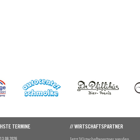
CHSTE TERMINE
// WIRTSCHAFTSPARTNER
Jetzt Wirtschaftspartner werden
 13.08.2026