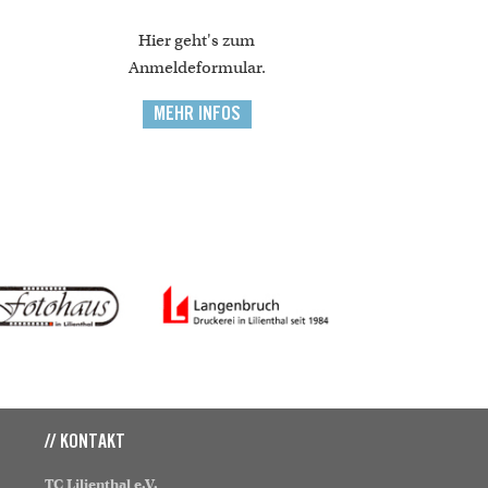
Hier geht's zum
Anmeldeformular.
MEHR INFOS
// KONTAKT
TC Lilienthal e.V.