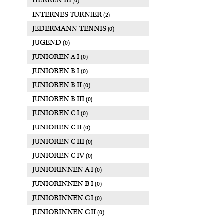
HERREN III
(0)
INTERNES TURNIER
(2)
JEDERMANN-TENNIS
(0)
JUGEND
(0)
JUNIOREN A I
(0)
JUNIOREN B I
(0)
JUNIOREN B II
(0)
JUNIOREN B III
(0)
JUNIOREN C I
(0)
JUNIOREN C II
(0)
JUNIOREN C III
(0)
JUNIOREN C IV
(0)
JUNIORINNEN A I
(0)
JUNIORINNEN B I
(0)
JUNIORINNEN C I
(0)
JUNIORINNEN C II
(0)