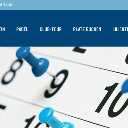
8 1440
EIN
PADEL
CLUB-TOUR
PLATZ BUCHEN
LILIEN