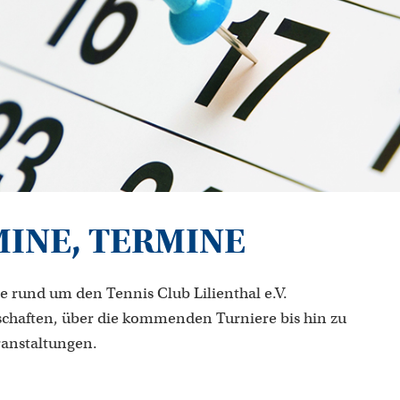
MINE, TERMINE
e rund um den Tennis Club Lilienthal e.V.
chaften, über die kommenden Turniere bis hin zu
ranstaltungen.