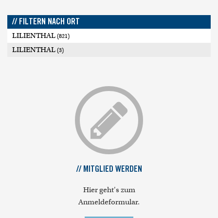
// FILTERN NACH ORT
LILIENTHAL
(821)
LILIENTHAL
(3)
// MITGLIED WERDEN
Hier geht's zum
Anmeldeformular.