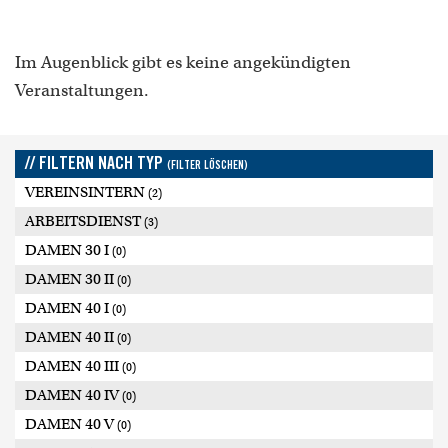
Im Augenblick gibt es keine angekündigten
Veranstaltungen.
// FILTERN NACH TYP
(FILTER LÖSCHEN)
VEREINSINTERN
(2)
ARBEITSDIENST
(3)
DAMEN 30 I
(0)
DAMEN 30 II
(0)
DAMEN 40 I
(0)
DAMEN 40 II
(0)
DAMEN 40 III
(0)
DAMEN 40 IV
(0)
DAMEN 40 V
(0)