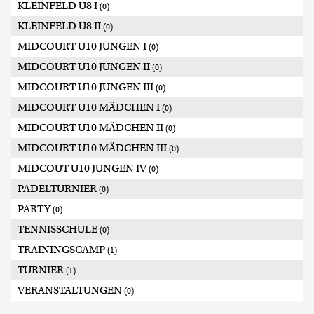
KLEINFELD U8 I
(0)
KLEINFELD U8 II
(0)
MIDCOURT U10 JUNGEN I
(0)
MIDCOURT U10 JUNGEN II
(0)
MIDCOURT U10 JUNGEN III
(0)
MIDCOURT U10 MÄDCHEN I
(0)
MIDCOURT U10 MÄDCHEN II
(0)
MIDCOURT U10 MÄDCHEN III
(0)
MIDCOUT U10 JUNGEN IV
(0)
PADELTURNIER
(0)
PARTY
(0)
TENNISSCHULE
(0)
TRAININGSCAMP
(1)
TURNIER
(1)
VERANSTALTUNGEN
(0)