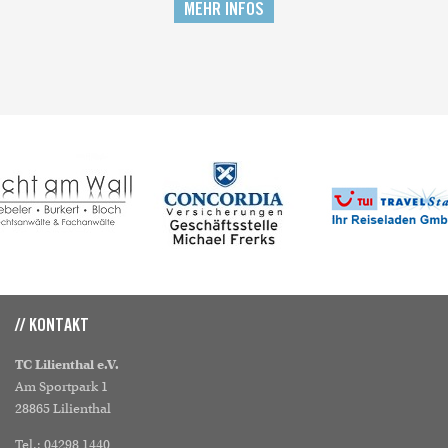
MEHR INFOS
// KONTAKT
TC Lilienthal e.V.
Am Sportpark 1
28865 Lilienthal
Tel.: 04298 1440