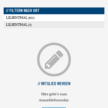
// FILTERN NACH ORT
LILIENTHAL
(821)
LILIENTHAL
(3)
// MITGLIED WERDEN
Hier geht's zum
Anmeldeformular.