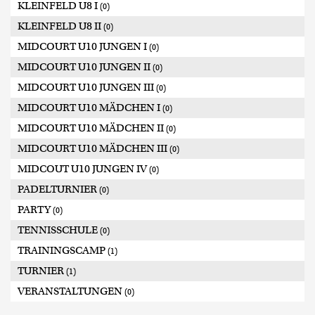
KLEINFELD U8 I
(0)
KLEINFELD U8 II
(0)
MIDCOURT U10 JUNGEN I
(0)
MIDCOURT U10 JUNGEN II
(0)
MIDCOURT U10 JUNGEN III
(0)
MIDCOURT U10 MÄDCHEN I
(0)
MIDCOURT U10 MÄDCHEN II
(0)
MIDCOURT U10 MÄDCHEN III
(0)
MIDCOUT U10 JUNGEN IV
(0)
PADELTURNIER
(0)
PARTY
(0)
TENNISSCHULE
(0)
TRAININGSCAMP
(1)
TURNIER
(1)
VERANSTALTUNGEN
(0)