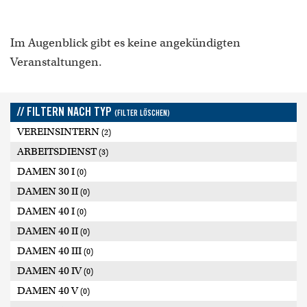
Im Augenblick gibt es keine angekündigten
Veranstaltungen.
// FILTERN NACH TYP
(FILTER LÖSCHEN)
VEREINSINTERN
(2)
ARBEITSDIENST
(3)
DAMEN 30 I
(0)
DAMEN 30 II
(0)
DAMEN 40 I
(0)
DAMEN 40 II
(0)
DAMEN 40 III
(0)
DAMEN 40 IV
(0)
DAMEN 40 V
(0)