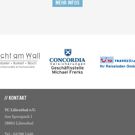
MEHR INFOS
// KONTAKT
TC Lilienthal e.V.
Am Sportpark 1
28865 Lilienthal
Tel.: 04298 1440