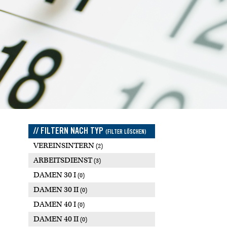
// FILTERN NACH TYP
(FILTER LÖSCHEN)
VEREINSINTERN
(2)
ARBEITSDIENST
(3)
DAMEN 30 I
(0)
DAMEN 30 II
(0)
DAMEN 40 I
(0)
DAMEN 40 II
(0)