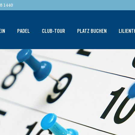
8 1440
EIN
PADEL
CLUB-TOUR
PLATZ BUCHEN
LILIEN