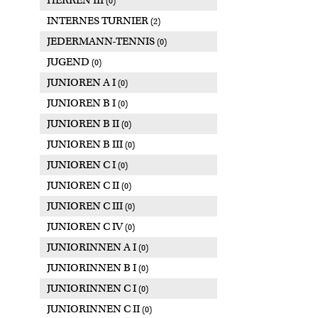
HERREN III
(0)
INTERNES TURNIER
(2)
JEDERMANN-TENNIS
(0)
JUGEND
(0)
JUNIOREN A I
(0)
JUNIOREN B I
(0)
JUNIOREN B II
(0)
JUNIOREN B III
(0)
JUNIOREN C I
(0)
JUNIOREN C II
(0)
JUNIOREN C III
(0)
JUNIOREN C IV
(0)
JUNIORINNEN A I
(0)
JUNIORINNEN B I
(0)
JUNIORINNEN C I
(0)
JUNIORINNEN C II
(0)