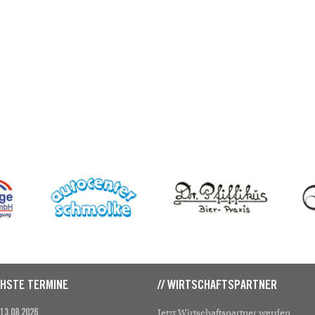
CHSTE TERMINE
// WIRTSCHAFTSPARTNER
Jetzt Wirtschaftspartner werden
 13.08.2026