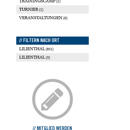
TRAININGSCAMP
(1)
TURNIER
(1)
VERANSTALTUNGEN
(0)
// FILTERN NACH ORT
LILIENTHAL
(821)
LILIENTHAL
(3)
// MITGLIED WERDEN