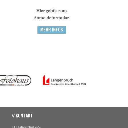
Hier geht's zum
Anmeldeformular.
MEHR INFOS
// KONTAKT
TC Lilienthal e.V.