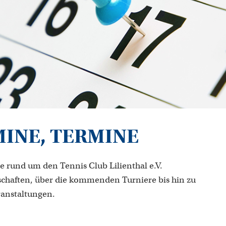
MINE, TERMINE
e rund um den Tennis Club Lilienthal e.V.
chaften, über die kommenden Turniere bis hin zu
ranstaltungen.