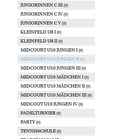
JUNIORINNEN C III
(0)
JUNIORINNEN C IV
(0)
JUNIORINNEN C V
(0)
KLEINFELD U8 I
(0)
KLEINFELD U8 II
(0)
MIDCOURT U10 JUNGEN I
(0)
MIDCOURT U10 JUNGEN II
(0)
MIDCOURT U10 JUNGEN III
(0)
MIDCOURT U10 MÄDCHEN I
(0)
MIDCOURT U10 MÄDCHEN II
(0)
MIDCOURT U10 MÄDCHEN III
(0)
MIDCOUT U10 JUNGEN IV
(0)
PADELTURNIER
(0)
PARTY
(0)
TENNISSCHULE
(0)