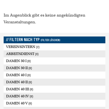
Im Augenblick gibt es keine angekündigten
Veranstaltungen.
// FILTERN NACH TYP
(FILTER LÖSCHEN)
VEREINSINTERN
(2)
ARBEITSDIENST
(3)
DAMEN 30 I
(0)
DAMEN 30 II
(0)
DAMEN 40 I
(0)
DAMEN 40 II
(0)
DAMEN 40 III
(0)
DAMEN 40 IV
(0)
DAMEN 40 V
(0)