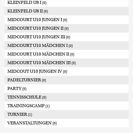
KLEINFELD U8 I
(0)
KLEINFELD U8 II
(0)
MIDCOURT U10 JUNGEN I
(0)
MIDCOURT U10 JUNGEN II
(0)
MIDCOURT U10 JUNGEN III
(0)
MIDCOURT U10 MÄDCHEN I
(0)
MIDCOURT U10 MÄDCHEN II
(0)
MIDCOURT U10 MÄDCHEN III
(0)
MIDCOUT U10 JUNGEN IV
(0)
PADELTURNIER
(0)
PARTY
(0)
TENNISSCHULE
(0)
TRAININGSCAMP
(1)
TURNIER
(1)
VERANSTALTUNGEN
(0)