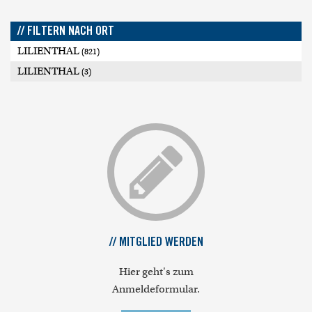
// FILTERN NACH ORT
LILIENTHAL
(821)
LILIENTHAL
(3)
// MITGLIED WERDEN
Hier geht's zum
Anmeldeformular.