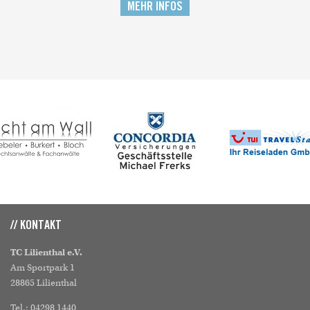
MEHR INFOS
// KONTAKT
TC Lilienthal e.V.
Am Sportpark 1
28865 Lilienthal
Tel.: 04298 1440