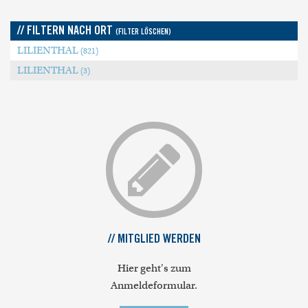
// FILTERN NACH ORT
(FILTER LÖSCHEN)
LILIENTHAL
(821)
LILIENTHAL
(3)
// MITGLIED WERDEN
Hier geht's zum
Anmeldeformular.