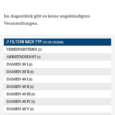
Im Augenblick gibt es keine angekündigten
Veranstaltungen.
// FILTERN NACH TYP
(FILTER LÖSCHEN)
VEREINSINTERN
(2)
ARBEITSDIENST
(3)
DAMEN 30 I
(0)
DAMEN 30 II
(0)
DAMEN 40 I
(0)
DAMEN 40 II
(0)
DAMEN 40 III
(0)
DAMEN 40 IV
(0)
DAMEN 40 V
(0)