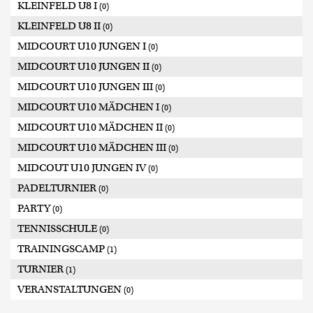
KLEINFELD U8 I
(0)
KLEINFELD U8 II
(0)
MIDCOURT U10 JUNGEN I
(0)
MIDCOURT U10 JUNGEN II
(0)
MIDCOURT U10 JUNGEN III
(0)
MIDCOURT U10 MÄDCHEN I
(0)
MIDCOURT U10 MÄDCHEN II
(0)
MIDCOURT U10 MÄDCHEN III
(0)
MIDCOUT U10 JUNGEN IV
(0)
PADELTURNIER
(0)
PARTY
(0)
TENNISSCHULE
(0)
TRAININGSCAMP
(1)
TURNIER
(1)
VERANSTALTUNGEN
(0)