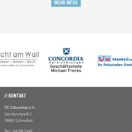
MEHR INFOS
// KONTAKT
TC Lilienthal e.V.
Am Sportpark 1
28865 Lilienthal
Tel.: 04298 1440