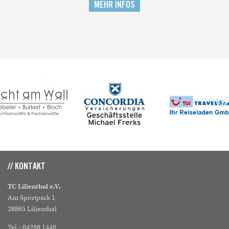
MEHR INFOS
// KONTAKT
TC Lilienthal e.V.
Am Sportpark 1
28865 Lilienthal
Tel.: 04298 1440