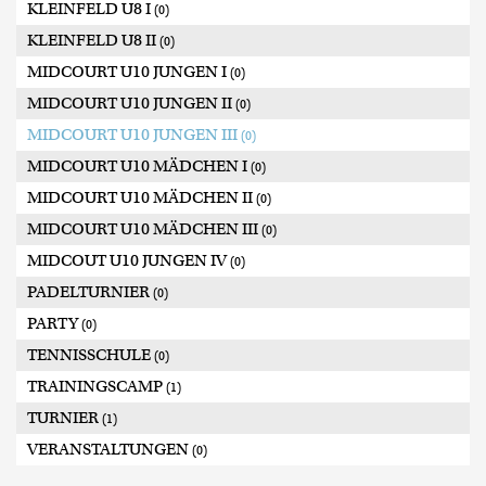
KLEINFELD U8 I
(0)
KLEINFELD U8 II
(0)
MIDCOURT U10 JUNGEN I
(0)
MIDCOURT U10 JUNGEN II
(0)
MIDCOURT U10 JUNGEN III
(0)
MIDCOURT U10 MÄDCHEN I
(0)
MIDCOURT U10 MÄDCHEN II
(0)
MIDCOURT U10 MÄDCHEN III
(0)
MIDCOUT U10 JUNGEN IV
(0)
PADELTURNIER
(0)
PARTY
(0)
TENNISSCHULE
(0)
TRAININGSCAMP
(1)
TURNIER
(1)
VERANSTALTUNGEN
(0)