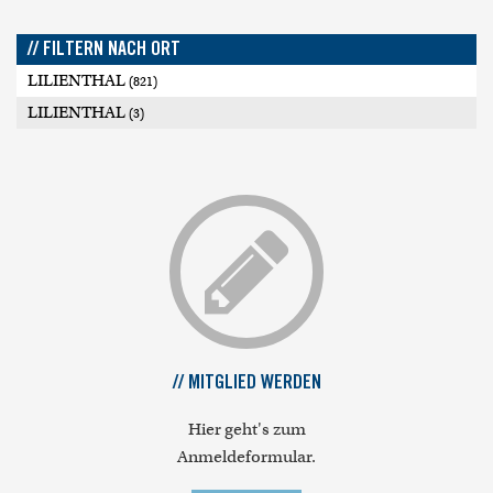
// FILTERN NACH ORT
LILIENTHAL
(821)
LILIENTHAL
(3)
// MITGLIED WERDEN
Hier geht's zum
Anmeldeformular.