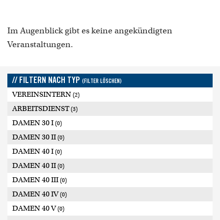
Im Augenblick gibt es keine angekündigten
Veranstaltungen.
// FILTERN NACH TYP
(FILTER LÖSCHEN)
VEREINSINTERN
(2)
ARBEITSDIENST
(3)
DAMEN 30 I
(0)
DAMEN 30 II
(0)
DAMEN 40 I
(0)
DAMEN 40 II
(0)
DAMEN 40 III
(0)
DAMEN 40 IV
(0)
DAMEN 40 V
(0)