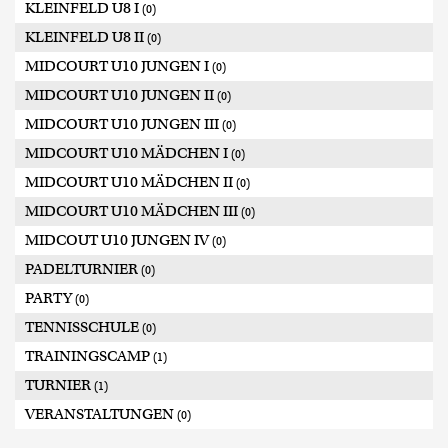
KLEINFELD U8 I
(0)
KLEINFELD U8 II
(0)
MIDCOURT U10 JUNGEN I
(0)
MIDCOURT U10 JUNGEN II
(0)
MIDCOURT U10 JUNGEN III
(0)
MIDCOURT U10 MÄDCHEN I
(0)
MIDCOURT U10 MÄDCHEN II
(0)
MIDCOURT U10 MÄDCHEN III
(0)
MIDCOUT U10 JUNGEN IV
(0)
PADELTURNIER
(0)
PARTY
(0)
TENNISSCHULE
(0)
TRAININGSCAMP
(1)
TURNIER
(1)
VERANSTALTUNGEN
(0)