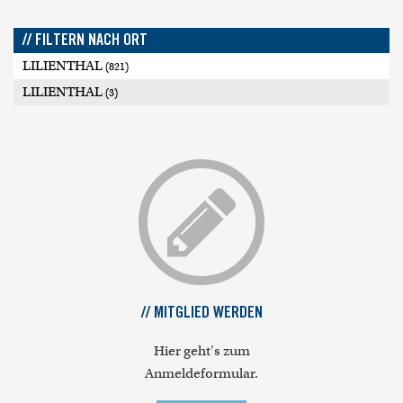
// FILTERN NACH ORT
LILIENTHAL
(821)
LILIENTHAL
(3)
// MITGLIED WERDEN
Hier geht's zum
Anmeldeformular.