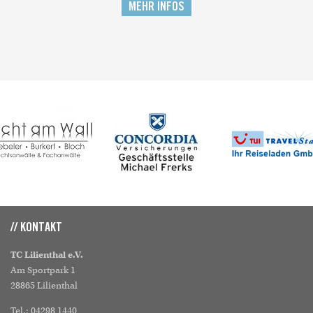
MEHR INFOS
// KONTAKT
TC Lilienthal e.V.
Am Sportpark 1
28865 Lilienthal
Tel.: 04298 1440