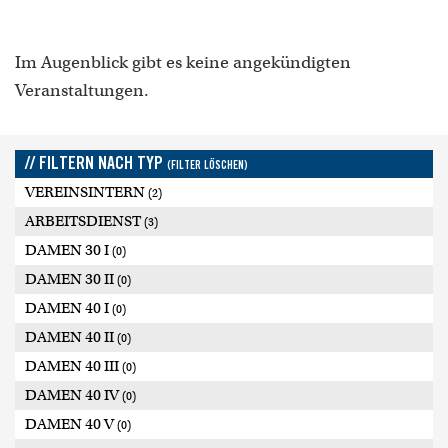
Im Augenblick gibt es keine angekündigten
Veranstaltungen.
// FILTERN NACH TYP
(FILTER LÖSCHEN)
VEREINSINTERN
(2)
ARBEITSDIENST
(3)
DAMEN 30 I
(0)
DAMEN 30 II
(0)
DAMEN 40 I
(0)
DAMEN 40 II
(0)
DAMEN 40 III
(0)
DAMEN 40 IV
(0)
DAMEN 40 V
(0)