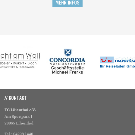
MEHR INFOS
// KONTAKT
TC Lilienthal e.V.
Am Sportpark 1
28865 Lilienthal
Tel.: 04298 1440