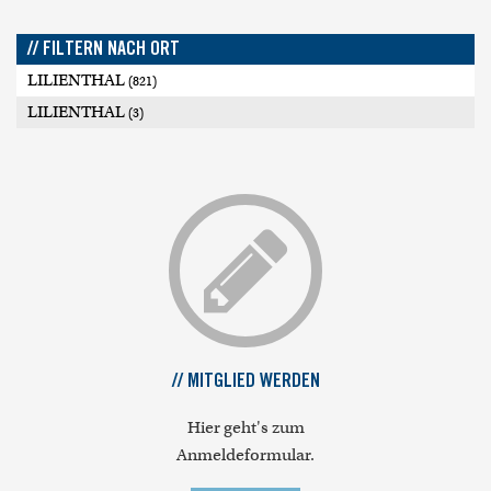
// FILTERN NACH ORT
LILIENTHAL
(821)
LILIENTHAL
(3)
// MITGLIED WERDEN
Hier geht's zum
Anmeldeformular.