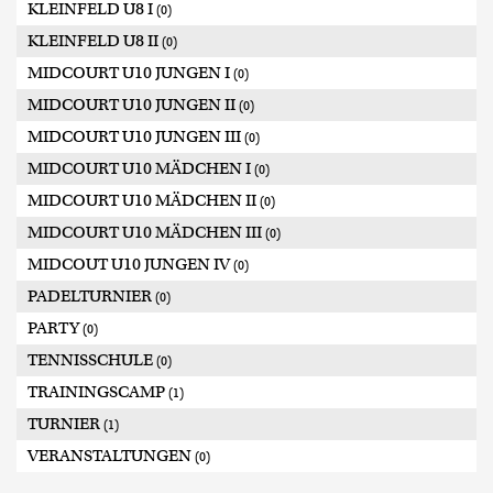
KLEINFELD U8 I
(0)
KLEINFELD U8 II
(0)
MIDCOURT U10 JUNGEN I
(0)
MIDCOURT U10 JUNGEN II
(0)
MIDCOURT U10 JUNGEN III
(0)
MIDCOURT U10 MÄDCHEN I
(0)
MIDCOURT U10 MÄDCHEN II
(0)
MIDCOURT U10 MÄDCHEN III
(0)
MIDCOUT U10 JUNGEN IV
(0)
PADELTURNIER
(0)
PARTY
(0)
TENNISSCHULE
(0)
TRAININGSCAMP
(1)
TURNIER
(1)
VERANSTALTUNGEN
(0)