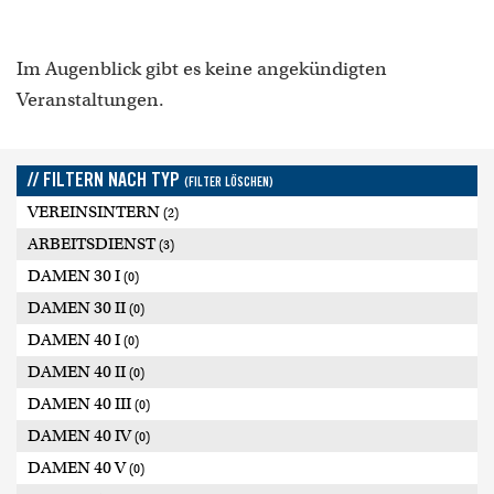
Im Augenblick gibt es keine angekündigten
Veranstaltungen.
// FILTERN NACH TYP
(FILTER LÖSCHEN)
VEREINSINTERN
(2)
ARBEITSDIENST
(3)
DAMEN 30 I
(0)
DAMEN 30 II
(0)
DAMEN 40 I
(0)
DAMEN 40 II
(0)
DAMEN 40 III
(0)
DAMEN 40 IV
(0)
DAMEN 40 V
(0)