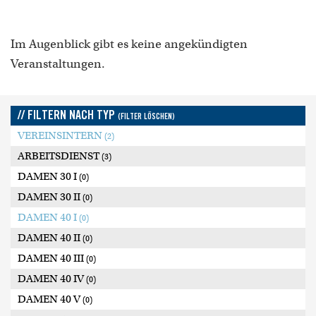
Im Augenblick gibt es keine angekündigten
Veranstaltungen.
// FILTERN NACH TYP
(FILTER LÖSCHEN)
VEREINSINTERN
(2)
ARBEITSDIENST
(3)
DAMEN 30 I
(0)
DAMEN 30 II
(0)
DAMEN 40 I
(0)
DAMEN 40 II
(0)
DAMEN 40 III
(0)
DAMEN 40 IV
(0)
DAMEN 40 V
(0)