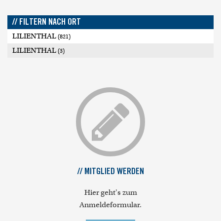
// FILTERN NACH ORT
LILIENTHAL
(821)
LILIENTHAL
(3)
// MITGLIED WERDEN
Hier geht's zum
Anmeldeformular.