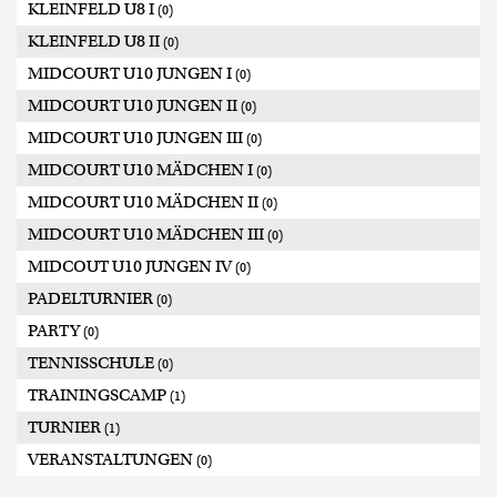
KLEINFELD U8 I
(0)
KLEINFELD U8 II
(0)
MIDCOURT U10 JUNGEN I
(0)
MIDCOURT U10 JUNGEN II
(0)
MIDCOURT U10 JUNGEN III
(0)
MIDCOURT U10 MÄDCHEN I
(0)
MIDCOURT U10 MÄDCHEN II
(0)
MIDCOURT U10 MÄDCHEN III
(0)
MIDCOUT U10 JUNGEN IV
(0)
PADELTURNIER
(0)
PARTY
(0)
TENNISSCHULE
(0)
TRAININGSCAMP
(1)
TURNIER
(1)
VERANSTALTUNGEN
(0)