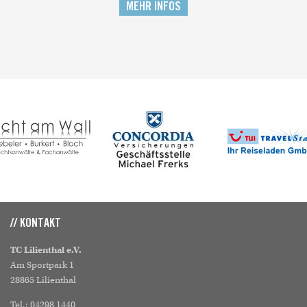
MEHR INFOS
// KONTAKT
TC Lilienthal e.V.
Am Sportpark 1
28865 Lilienthal
Tel.: 04298 1440