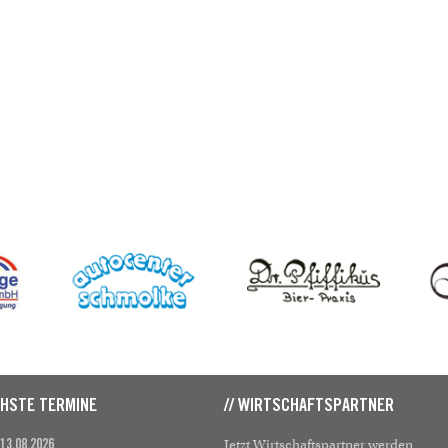
CHSTE TERMINE
// WIRTSCHAFTSPARTNER
Jetzt Wirtschaftspartner werden
 13.08.2026