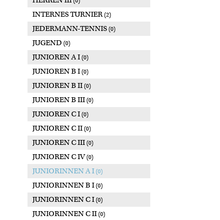
HERREN III
(0)
INTERNES TURNIER
(2)
JEDERMANN-TENNIS
(0)
JUGEND
(0)
JUNIOREN A I
(0)
JUNIOREN B I
(0)
JUNIOREN B II
(0)
JUNIOREN B III
(0)
JUNIOREN C I
(0)
JUNIOREN C II
(0)
JUNIOREN C III
(0)
JUNIOREN C IV
(0)
JUNIORINNEN A I
(0)
JUNIORINNEN B I
(0)
JUNIORINNEN C I
(0)
JUNIORINNEN C II
(0)