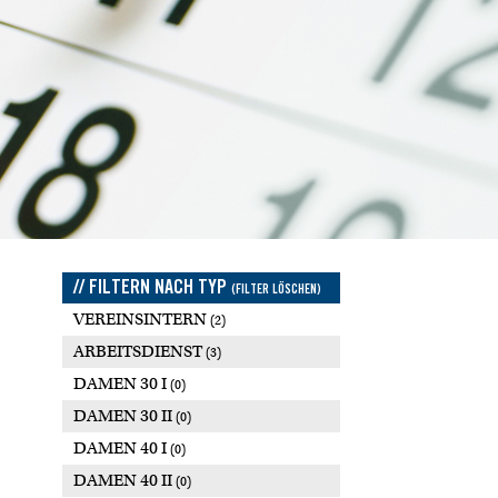
// FILTERN NACH TYP
(FILTER LÖSCHEN)
VEREINSINTERN
(2)
ARBEITSDIENST
(3)
DAMEN 30 I
(0)
DAMEN 30 II
(0)
DAMEN 40 I
(0)
DAMEN 40 II
(0)