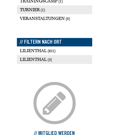
TRAININGSCAMP
(1)
TURNIER
(1)
VERANSTALTUNGEN
(0)
// FILTERN NACH ORT
LILIENTHAL
(821)
LILIENTHAL
(3)
// MITGLIED WERDEN