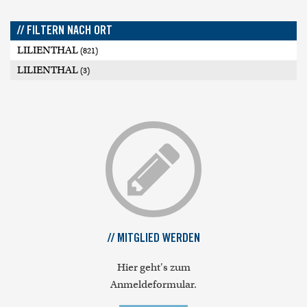
// FILTERN NACH ORT
LILIENTHAL
(821)
LILIENTHAL
(3)
// MITGLIED WERDEN
Hier geht's zum
Anmeldeformular.