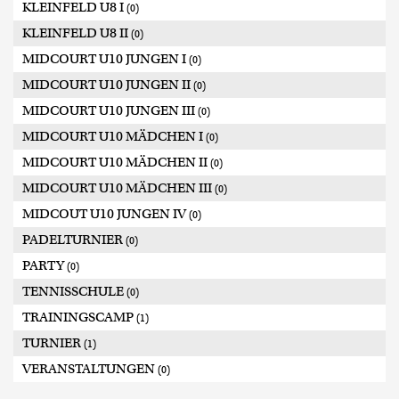
KLEINFELD U8 I
(0)
KLEINFELD U8 II
(0)
MIDCOURT U10 JUNGEN I
(0)
MIDCOURT U10 JUNGEN II
(0)
MIDCOURT U10 JUNGEN III
(0)
MIDCOURT U10 MÄDCHEN I
(0)
MIDCOURT U10 MÄDCHEN II
(0)
MIDCOURT U10 MÄDCHEN III
(0)
MIDCOUT U10 JUNGEN IV
(0)
PADELTURNIER
(0)
PARTY
(0)
TENNISSCHULE
(0)
TRAININGSCAMP
(1)
TURNIER
(1)
VERANSTALTUNGEN
(0)