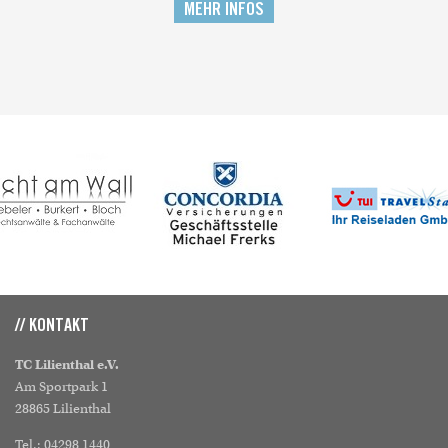
MEHR INFOS
// KONTAKT
TC Lilienthal e.V.
Am Sportpark 1
28865 Lilienthal
Tel.: 04298 1440