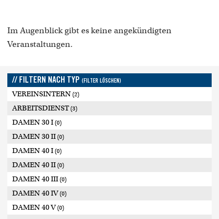
Im Augenblick gibt es keine angekündigten
Veranstaltungen.
// FILTERN NACH TYP
(FILTER LÖSCHEN)
VEREINSINTERN
(2)
ARBEITSDIENST
(3)
DAMEN 30 I
(0)
DAMEN 30 II
(0)
DAMEN 40 I
(0)
DAMEN 40 II
(0)
DAMEN 40 III
(0)
DAMEN 40 IV
(0)
DAMEN 40 V
(0)