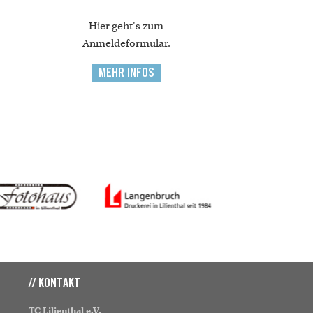
Hier geht's zum
Anmeldeformular.
MEHR INFOS
// KONTAKT
TC Lilienthal e.V.