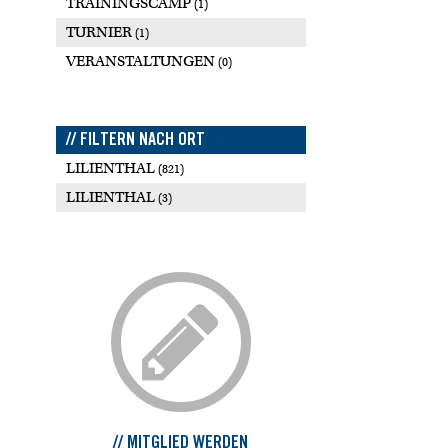
TRAININGSCAMP
(1)
TURNIER
(1)
VERANSTALTUNGEN
(0)
// FILTERN NACH ORT
LILIENTHAL
(821)
LILIENTHAL
(3)
// MITGLIED WERDEN