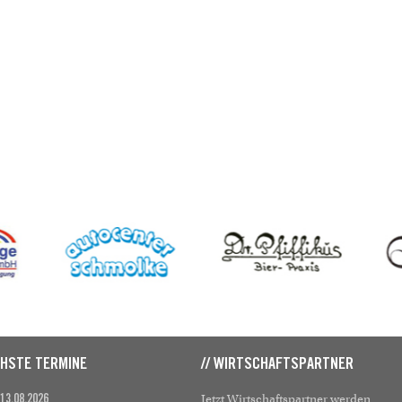
CHSTE TERMINE
// WIRTSCHAFTSPARTNER
Jetzt Wirtschaftspartner werden
 13.08.2026