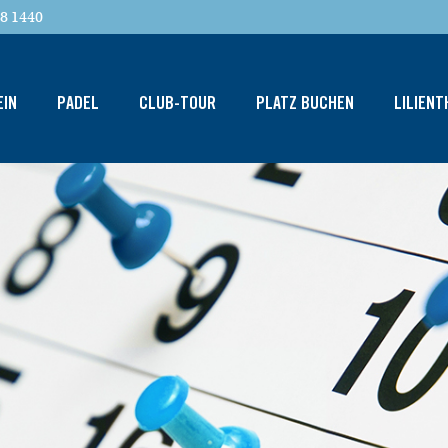
8 1440
EIN
PADEL
CLUB-TOUR
PLATZ BUCHEN
LILIEN