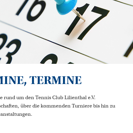
MINE, TERMINE
e rund um den Tennis Club Lilienthal e.V.
chaften, über die kommenden Turniere bis hin zu
ranstaltungen.