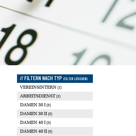
// FILTERN NACH TYP
(FILTER LÖSCHEN)
VEREINSINTERN
(2)
ARBEITSDIENST
(3)
DAMEN 30 I
(0)
DAMEN 30 II
(0)
DAMEN 40 I
(0)
DAMEN 40 II
(0)