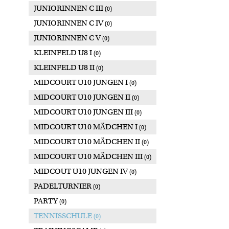
JUNIORINNEN C III
(0)
JUNIORINNEN C IV
(0)
JUNIORINNEN C V
(0)
KLEINFELD U8 I
(0)
KLEINFELD U8 II
(0)
MIDCOURT U10 JUNGEN I
(0)
MIDCOURT U10 JUNGEN II
(0)
MIDCOURT U10 JUNGEN III
(0)
MIDCOURT U10 MÄDCHEN I
(0)
MIDCOURT U10 MÄDCHEN II
(0)
MIDCOURT U10 MÄDCHEN III
(0)
MIDCOUT U10 JUNGEN IV
(0)
PADELTURNIER
(0)
PARTY
(0)
TENNISSCHULE
(0)