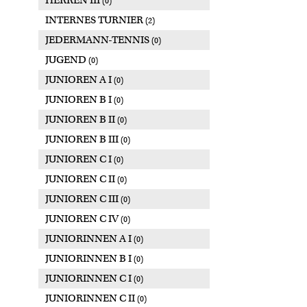
HERREN III
(0)
INTERNES TURNIER
(2)
JEDERMANN-TENNIS
(0)
JUGEND
(0)
JUNIOREN A I
(0)
JUNIOREN B I
(0)
JUNIOREN B II
(0)
JUNIOREN B III
(0)
JUNIOREN C I
(0)
JUNIOREN C II
(0)
JUNIOREN C III
(0)
JUNIOREN C IV
(0)
JUNIORINNEN A I
(0)
JUNIORINNEN B I
(0)
JUNIORINNEN C I
(0)
JUNIORINNEN C II
(0)