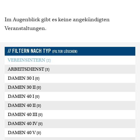
Im Augenblick gibt es keine angekündigten
Veranstaltungen.
// FILTERN NACH TYP
(FILTER LÖSCHEN)
VEREINSINTERN
(2)
ARBEITSDIENST
(3)
DAMEN 30 I
(0)
DAMEN 30 II
(0)
DAMEN 40 I
(0)
DAMEN 40 II
(0)
DAMEN 40 III
(0)
DAMEN 40 IV
(0)
DAMEN 40 V
(0)