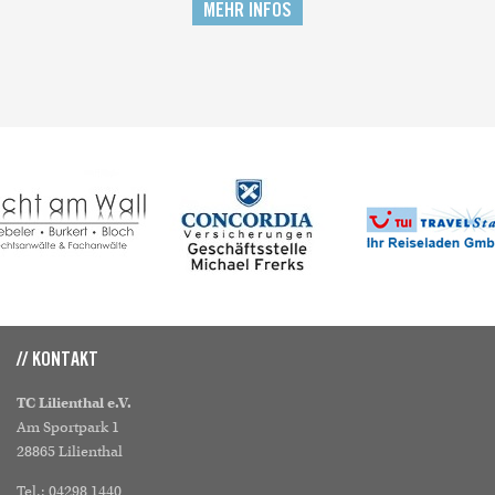
MEHR INFOS
// KONTAKT
TC Lilienthal e.V.
Am Sportpark 1
28865 Lilienthal
Tel.: 04298 1440