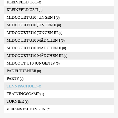
KLEINFELD U8 I
(0)
KLEINFELD U8 II
(0)
MIDCOURT U10 JUNGEN I
(0)
MIDCOURT U10 JUNGEN II
(0)
MIDCOURT U10 JUNGEN III
(0)
MIDCOURT U10 MÄDCHEN I
(0)
MIDCOURT U10 MÄDCHEN II
(0)
MIDCOURT U10 MÄDCHEN III
(0)
MIDCOUT U10 JUNGEN IV
(0)
PADELTURNIER
(0)
PARTY
(0)
TENNISSCHULE
(0)
TRAININGSCAMP
(1)
TURNIER
(1)
VERANSTALTUNGEN
(0)