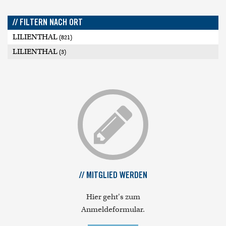
// FILTERN NACH ORT
LILIENTHAL
(821)
LILIENTHAL
(3)
// MITGLIED WERDEN
Hier geht's zum
Anmeldeformular.